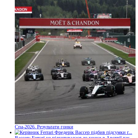
Спа-2026. Результати гонки
Вассер: Ferrari не підготувалася до гонки в Австрії так