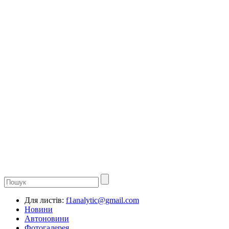
Для листів:
f1analytic@gmail.com
Новини
Автоновини
Фотогалерея