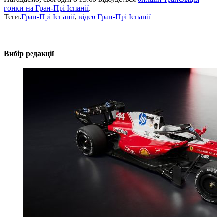
гонки на Гран-Прі Іспанії
.
Теги:
Гран-Прі Іспанії
,
відео Гран-Прі Іспанії
Вибір редакції