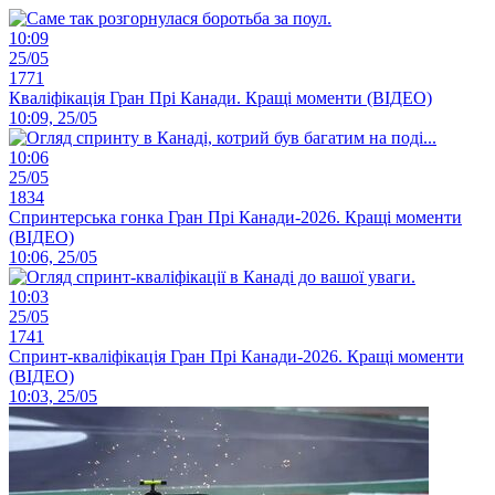
10:09
25/05
1771
Кваліфікація Гран Прі Канади. Кращі моменти (ВІДЕО)
10:09, 25/05
10:06
25/05
1834
Спринтерська гонка Гран Прі Канади-2026. Кращі моменти
(ВІДЕО)
10:06, 25/05
10:03
25/05
1741
Спринт-кваліфікація Гран Прі Канади-2026. Кращі моменти
(ВІДЕО)
10:03, 25/05