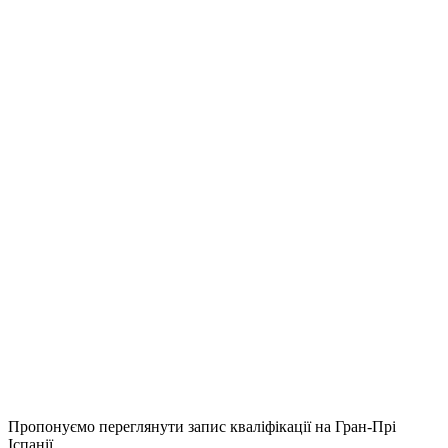
Пропонуємо переглянути запис кваліфікації на Гран-Прі
Іспанії