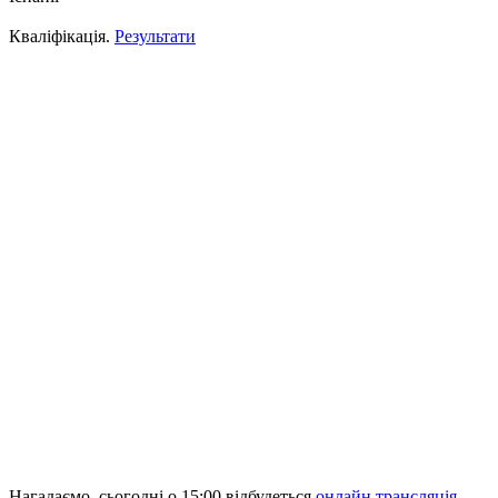
Кваліфікація.
Результати
Нагадаємо, сьогодні о 15:00 відбудеться
онлайн трансляція