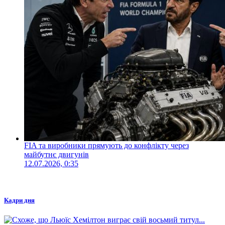
FIA та виробники прямують до конфлікту через
майбутнє двигунів
12.07.2026, 0:35
Кадри дня