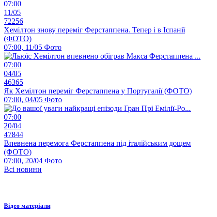
07:00
11/05
72256
Хемілтон знову переміг Ферстаппена. Тепер і в Іспанії
(ФОТО)
07:00, 11/05
Фото
07:00
04/05
46365
Як Хемілтон переміг Ферстаппена у Португалії (ФОТО)
07:00, 04/05
Фото
07:00
20/04
47844
Впевнена перемога Ферстаппена під італійським дощем
(ФОТО)
07:00, 20/04
Фото
Всі новини
Відео матеріали