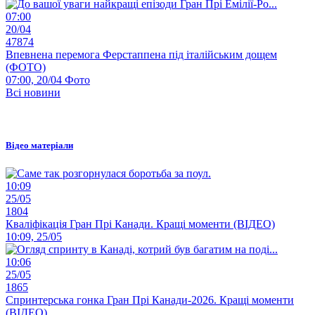
07:00
20/04
47874
Впевнена перемога Ферстаппена під італійським дощем
(ФОТО)
07:00, 20/04
Фото
Всі новини
Відео матеріали
10:09
25/05
1804
Кваліфікація Гран Прі Канади. Кращі моменти (ВІДЕО)
10:09, 25/05
10:06
25/05
1865
Спринтерська гонка Гран Прі Канади-2026. Кращі моменти
(ВІДЕО)