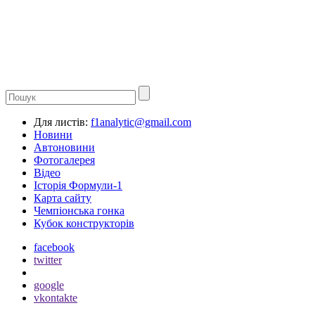
Для листів:
f1analytic@gmail.com
Новини
Автоновини
Фотогалерея
Відео
Історія Формули-1
Карта сайту
Чемпіонська гонка
Кубок конструкторів
facebook
twitter
google
vkontakte