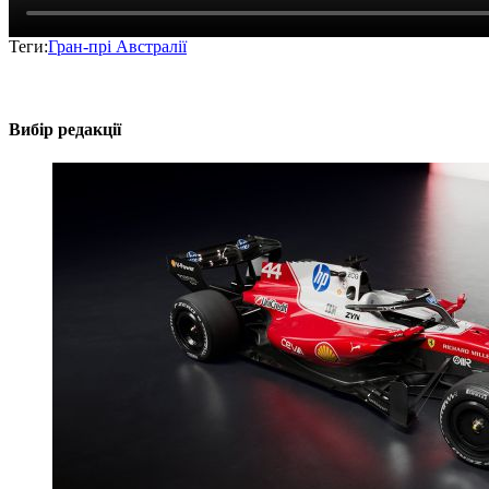
Теги:
Гран-прі Австралії
Вибір редакції