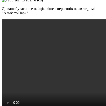
До вашої уваги все найцікавіше з перегонів на автодромі
"Альберт-Парк".