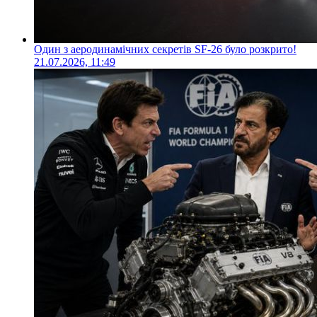
Один з аеродинамічних секретів SF-26 було розкрито!
21.07.2026, 11:49