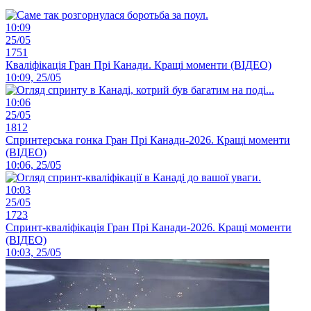
10:09
25/05
1751
Кваліфікація Гран Прі Канади. Кращі моменти (ВІДЕО)
10:09, 25/05
10:06
25/05
1812
Спринтерська гонка Гран Прі Канади-2026. Кращі моменти
(ВІДЕО)
10:06, 25/05
10:03
25/05
1723
Спринт-кваліфікація Гран Прі Канади-2026. Кращі моменти
(ВІДЕО)
10:03, 25/05