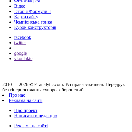
Фотогалерея
Відео
Історія Формули-1
Карта сайту
Чемпіонська гонка
Кубок конструкторів
facebook
twitter
google
vkontakte
2010 — 2026 ©
F1analytic.com.
Усi права захищенi. Передрук
без гіперпосилання суворо заборонений
Про нас
Реклама на сайті
Про проект
Написати в редакцію
Реклама на сайті