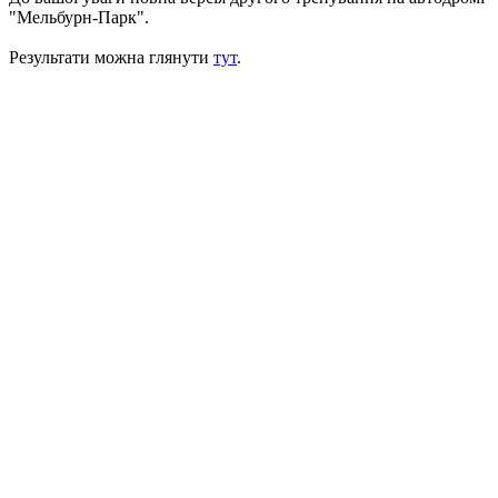
"Мельбурн-Парк".
Результати можна глянути
тут
.