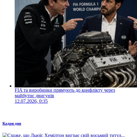
FIA та виробники прямують до конфлікту через
майбутнє двигунів
12.07.2026, 0:35
Кадри дня