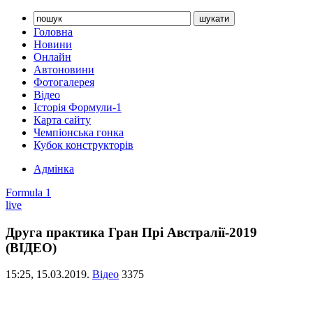
Головна
Новини
Онлайн
Автоновини
Фотогалерея
Відео
Історія Формули-1
Карта сайту
Чемпіонська гонка
Кубок конструкторів
Адмінка
Formula 1
live
Друга практика Гран Прі Австралії-2019
(ВІДЕО)
15:25,
15.03.2019.
Відео
3375