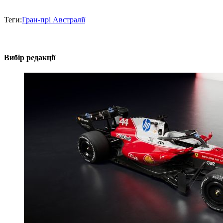
Теги:
Гран-прі Австралії
Вибір редакції