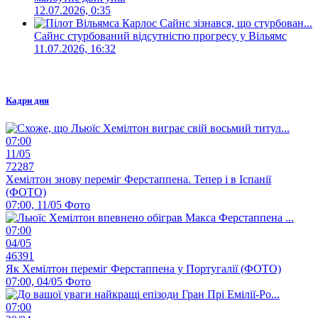
12.07.2026, 0:35
Сайнс стурбований відсутністю прогресу у Вільямс
11.07.2026, 16:32
Кадри дня
07:00
11/05
72287
Хемілтон знову переміг Ферстаппена. Тепер і в Іспанії
(ФОТО)
07:00, 11/05
Фото
07:00
04/05
46391
Як Хемілтон переміг Ферстаппена у Португалії (ФОТО)
07:00, 04/05
Фото
07:00