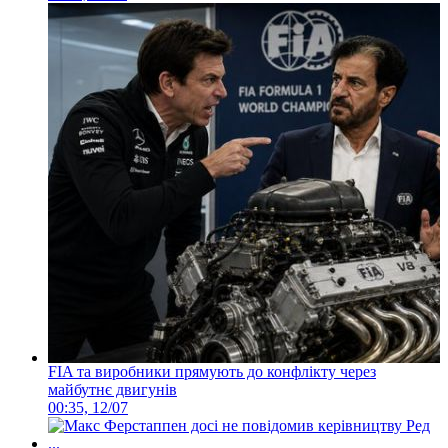
FIA та виробники прямують до конфлікту через
майбутнє двигунів
00:35, 12/07