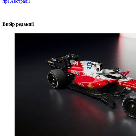
прі Австралії
Вибір редакції