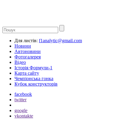
Для листів:
f1analytic@gmail.com
Новини
Автоновини
Фотогалерея
Відео
Історія Формули-1
Карта сайту
Чемпіонська гонка
Кубок конструкторів
facebook
twitter
google
vkontakte