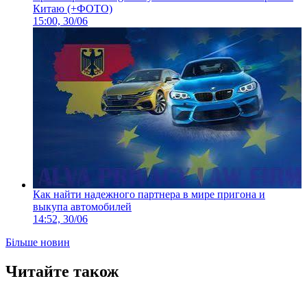
Китаю (+ФОТО)
15:00, 30/06
Как найти надежного партнера в мире пригона и
выкупа автомобилей
14:52, 30/06
Більше новин
Читайте також