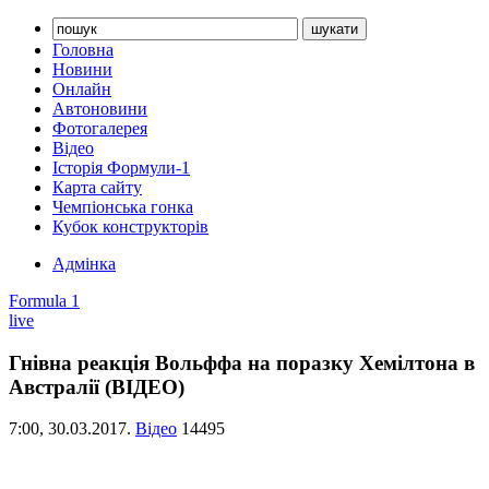
Головна
Новини
Онлайн
Автоновини
Фотогалерея
Відео
Історія Формули-1
Карта сайту
Чемпіонська гонка
Кубок конструкторів
Адмінка
Formula 1
live
Гнівна реакція Вольффа на поразку Хемілтона в
Австралії (ВІДЕО)
7:00,
30.03.2017.
Відео
14495