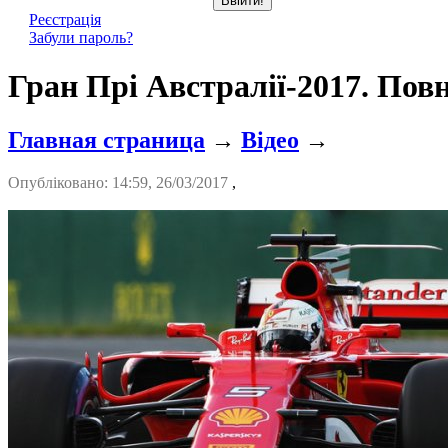
Реєстрація
Забули пароль?
Гран Прі Австралії-2017. Пов
Главная страница
→
Відео
→
Опубліковано: 14:59, 26/03/2017
,