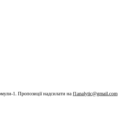
рмули-1. Пропозиції надсилати на
f1analytic@gmail.com