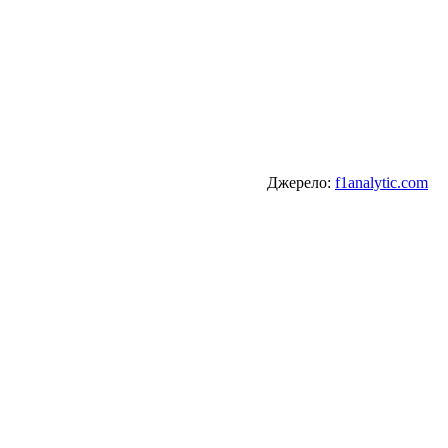
Джерело:
f1analytic.com