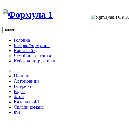
Головна
Історія Формули-1
Карта сайту
Чемпіонська гонка
Кубок конструкторів
Новини
Автоновини
Інтерв'ю
Відео
Фото
Календар Ф1
Склади команд
live