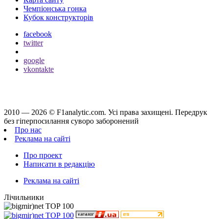
Чемпіонська гонка
Кубок конструкторів
facebook
twitter
google
vkontakte
2010 — 2026 ©
F1analytic.com.
Усi права захищенi. Передрук
без гіперпосилання суворо заборонений
Про нас
Реклама на сайті
Про проект
Написати в редакцію
Реклама на сайті
Лічильники