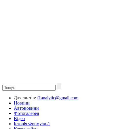
Для листів:
f1analytic@gmail.com
Новини
Автоновини
Фотогалерея
Відео
Історія Формули-1
Карта сайту