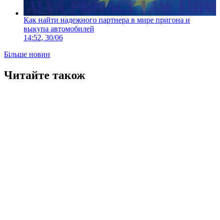
Как найти надежного партнера в мире пригона и
выкупа автомобилей
14:52, 30/06
Більше новин
Читайте також