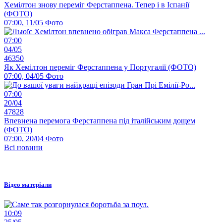
Хемілтон знову переміг Ферстаппена. Тепер і в Іспанії
(ФОТО)
07:00, 11/05
Фото
07:00
04/05
46350
Як Хемілтон переміг Ферстаппена у Португалії (ФОТО)
07:00, 04/05
Фото
07:00
20/04
47828
Впевнена перемога Ферстаппена під італійським дощем
(ФОТО)
07:00, 20/04
Фото
Всі новини
Відео матеріали
10:09