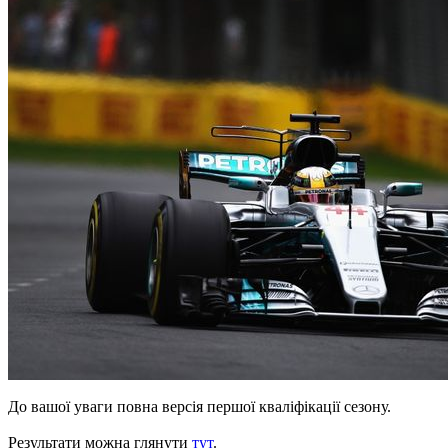
До вашої уваги повна версія першої кваліфікації сезону.
Результати можна глянути
тут
.