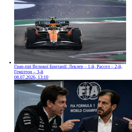
Гран-прі Великої Британії: Леклер – 1-й, Рассел – 2-й,
Гемілтон – 3-й
08.07.2026, 13:10