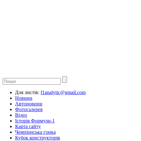
Для листів:
f1analytic@gmail.com
Новини
Автоновини
Фотогалерея
Відео
Історія Формули-1
Карта сайту
Чемпіонська гонка
Кубок конструкторів