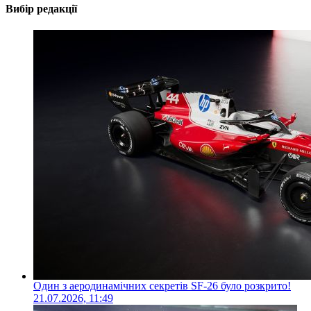
Вибір редакції
Один з аеродинамічних секретів SF-26 було розкрито!
21.07.2026, 11:49