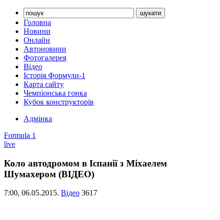
Головна
Новини
Онлайн
Автоновини
Фотогалерея
Відео
Історія Формули-1
Карта сайту
Чемпіонська гонка
Кубок конструкторів
Адмінка
Formula 1
live
Коло автодромом в Іспанії з Міхаелем
Шумахером (ВІДЕО)
7:00,
06.05.2015.
Відео
3617