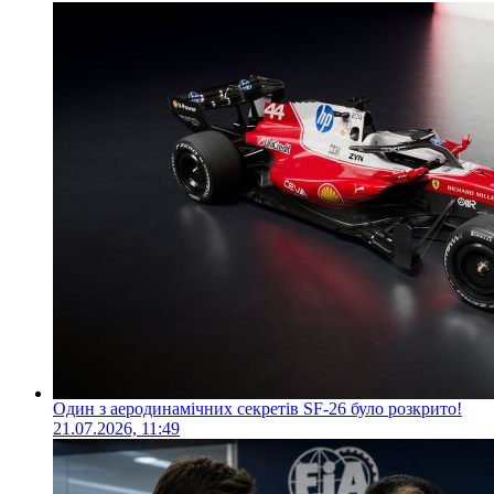
Один з аеродинамічних секретів SF-26 було розкрито!
21.07.2026, 11:49