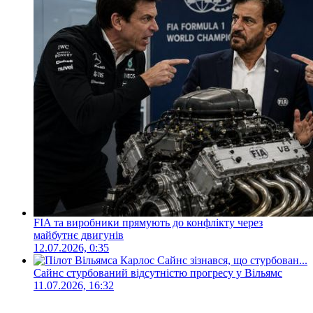
FIA та виробники прямують до конфлікту через
майбутнє двигунів
12.07.2026, 0:35
Сайнс стурбований відсутністю прогресу у Вільямс
11.07.2026, 16:32