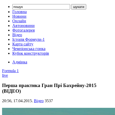
Головна
Новини
Онлайн
Автоновини
Фотогалерея
Відео
Історія Формули-1
Карта сайту
Чемпіонська гонка
Кубок конструкторів
Адмінка
Formula 1
live
Перша практика Гран Прі Бахрейну-2015
(ВІДЕО)
20:56,
17.04.2015.
Відео
3537