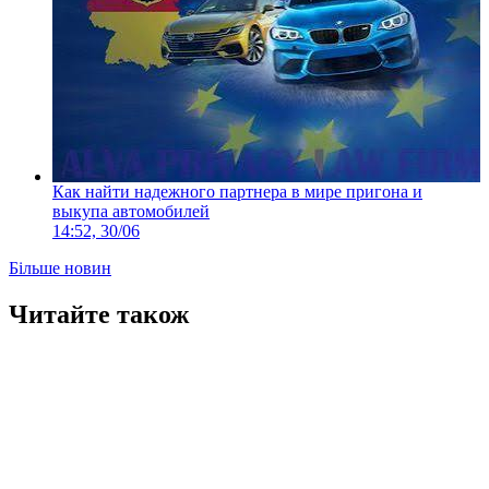
Как найти надежного партнера в мире пригона и
выкупа автомобилей
14:52, 30/06
Більше новин
Читайте також