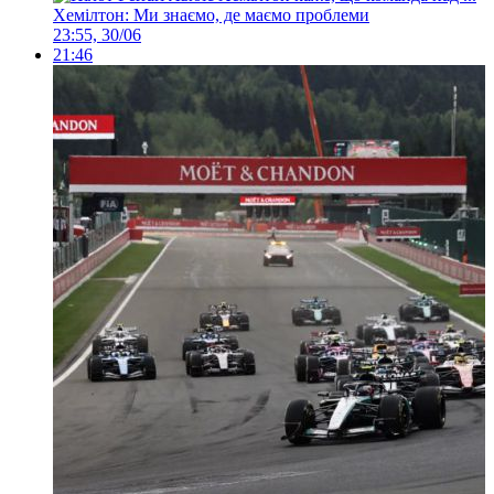
Хемілтон: Ми знаємо, де маємо проблеми
23:55, 30/06
21:46