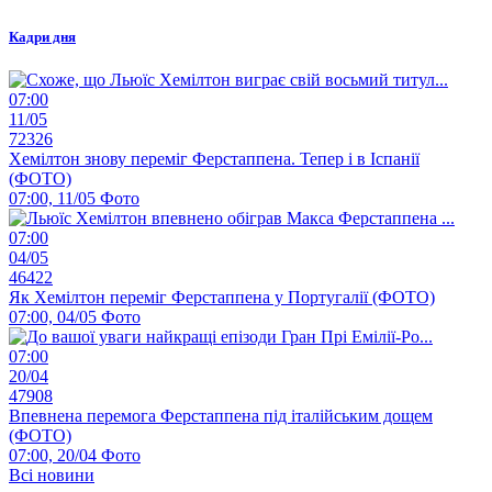
Кадри дня
07:00
11/05
72326
Хемілтон знову переміг Ферстаппена. Тепер і в Іспанії
(ФОТО)
07:00, 11/05
Фото
07:00
04/05
46422
Як Хемілтон переміг Ферстаппена у Португалії (ФОТО)
07:00, 04/05
Фото
07:00
20/04
47908
Впевнена перемога Ферстаппена під італійським дощем
(ФОТО)
07:00, 20/04
Фото
Всі новини