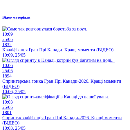
Відео матеріали
10:09
25/05
1832
Кваліфікація Гран Прі Канади. Кращі моменти (ВІДЕО)
10:09, 25/05
10:06
25/05
1894
Спринтерська гонка Гран Прі Канади-2026. Кращі моменти
(ВІДЕО)
10:06, 25/05
10:03
25/05
1801
Спринт-кваліфікація Гран Прі Канади-2026. Кращі моменти
(ВІДЕО)
10:03, 25/05