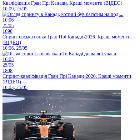
Кваліфікація Гран Прі Канади. Кращі моменти (ВІДЕО)
10:09, 25/05
10:06
25/05
1898
Спринтерська гонка Гран Прі Канади-2026. Кращі моменти
(ВІДЕО)
10:06, 25/05
10:03
25/05
1808
Спринт-кваліфікація Гран Прі Канади-2026. Кращі моменти
(ВІДЕО)
10:03, 25/05