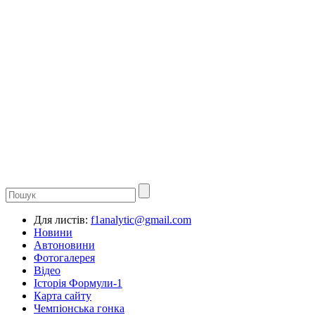
Для листів:
f1analytic@gmail.com
Новини
Автоновини
Фотогалерея
Відео
Історія Формули-1
Карта сайту
Чемпіонська гонка