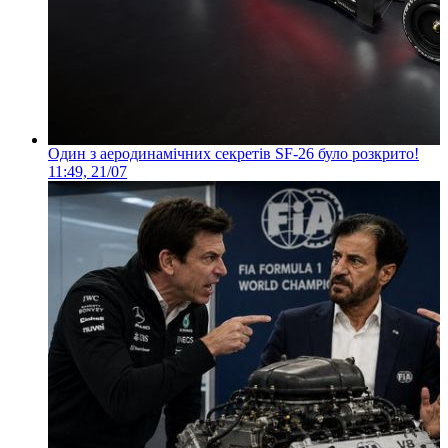
Один з аеродинамічних секретів SF-26 було розкрито!
11:49, 21/07