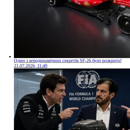
Один з аеродинамічних секретів SF-26 було розкрито!
21.07.2026, 11:49