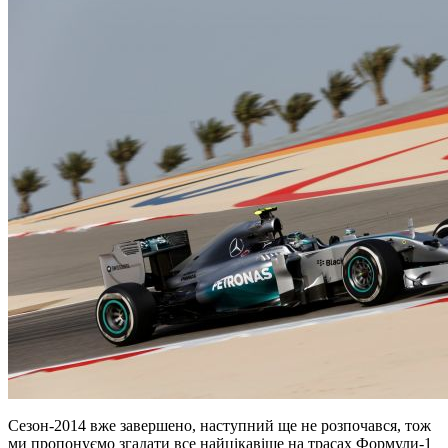
Сезон-2014 вже завершено, наступний ще не розпочався, тож
ми пропонуємо згадати все найцікавіше на трасах Формули-1