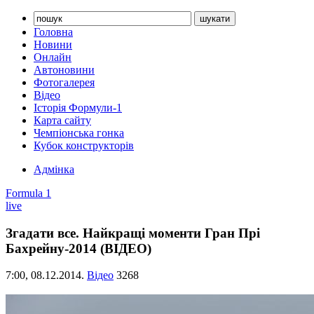
Головна
Новини
Онлайн
Автоновини
Фотогалерея
Відео
Історія Формули-1
Карта сайту
Чемпіонська гонка
Кубок конструкторів
Адмінка
Formula 1
live
Згадати все. Найкращі моменти Гран Прі
Бахрейну-2014 (ВІДЕО)
7:00,
08.12.2014.
Відео
3268