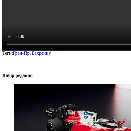
Теги:
Гран-Прі Бахрейну
Вибір редакції