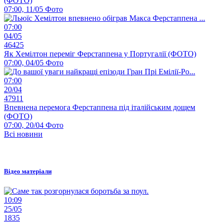
(ФОТО)
07:00, 11/05
Фото
07:00
04/05
46425
Як Хемілтон переміг Ферстаппена у Португалії (ФОТО)
07:00, 04/05
Фото
07:00
20/04
47911
Впевнена перемога Ферстаппена під італійським дощем
(ФОТО)
07:00, 20/04
Фото
Всі новини
Відео матеріали
10:09
25/05
1835