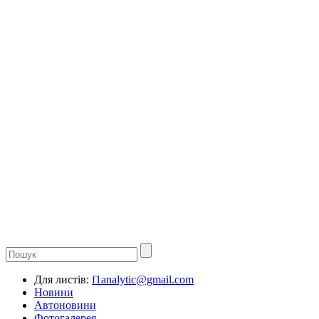
Для листів:
f1analytic@gmail.com
Новини
Автоновини
Фотогалерея