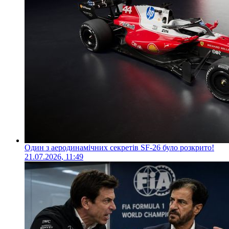
Один з аеродинамічних секретів SF-26 було розкрито!
21.07.2026, 11:49