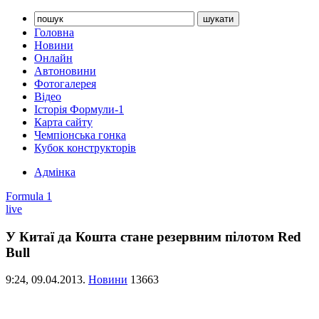
Головна
Новини
Онлайн
Автоновини
Фотогалерея
Відео
Історія Формули-1
Карта сайту
Чемпіонська гонка
Кубок конструкторів
Адмінка
Formula 1
live
У Китаї да Кошта стане резервним пілотом Red
Bull
9:24,
09.04.2013.
Новини
13663