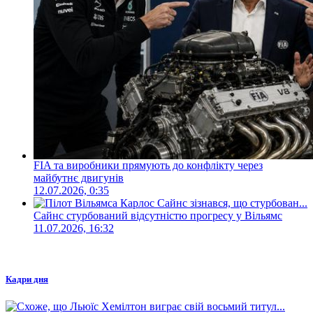
FIA та виробники прямують до конфлікту через
майбутнє двигунів
12.07.2026, 0:35
Сайнс стурбований відсутністю прогресу у Вільямс
11.07.2026, 16:32
Кадри дня