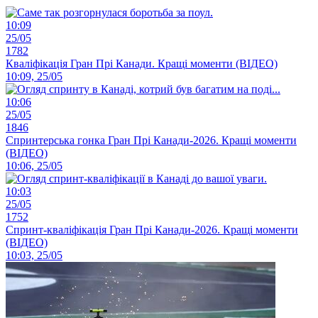
10:09
25/05
1782
Кваліфікація Гран Прі Канади. Кращі моменти (ВІДЕО)
10:09, 25/05
10:06
25/05
1846
Спринтерська гонка Гран Прі Канади-2026. Кращі моменти
(ВІДЕО)
10:06, 25/05
10:03
25/05
1752
Спринт-кваліфікація Гран Прі Канади-2026. Кращі моменти
(ВІДЕО)
10:03, 25/05