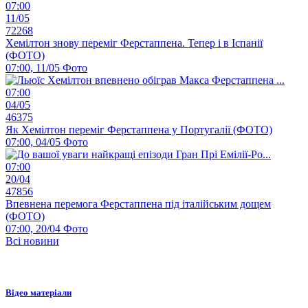
07:00
11/05
72268
Хемілтон знову переміг Ферстаппена. Тепер і в Іспанії
(ФОТО)
07:00, 11/05
Фото
07:00
04/05
46375
Як Хемілтон переміг Ферстаппена у Португалії (ФОТО)
07:00, 04/05
Фото
07:00
20/04
47856
Впевнена перемога Ферстаппена під італійським дощем
(ФОТО)
07:00, 20/04
Фото
Всі новини
Відео матеріали