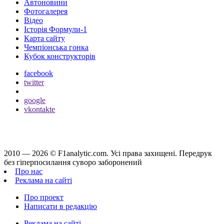
Автоновини
Фотогалерея
Відео
Історія Формули-1
Карта сайту
Чемпіонська гонка
Кубок конструкторів
facebook
twitter
google
vkontakte
2010 — 2026 ©
F1analytic.com.
Усi права захищенi. Передрук
без гіперпосилання суворо заборонений
Про нас
Реклама на сайті
Про проект
Написати в редакцію
Реклама на сайті