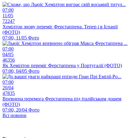
07:00
11/05
72247
Хемілтон знову переміг Ферстаппена. Тепер і в Іспанії
(ФОТО)
07:00, 11/05
Фото
07:00
04/05
46356
Як Хемілтон переміг Ферстаппена у Португалії (ФОТО)
07:00, 04/05
Фото
07:00
20/04
47835
Впевнена перемога Ферстаппена під італійським дощем
(ФОТО)
07:00, 20/04
Фото
Всі новини