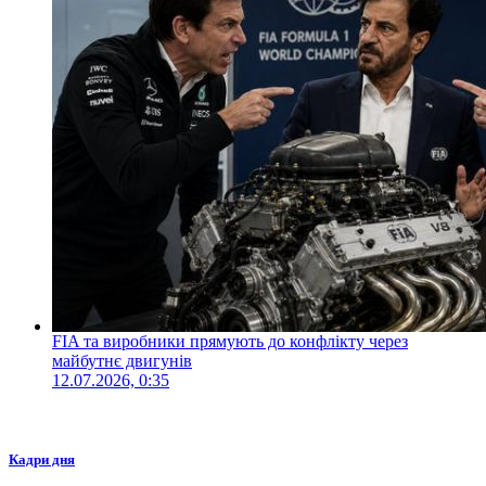
FIA та виробники прямують до конфлікту через
майбутнє двигунів
12.07.2026, 0:35
Кадри дня