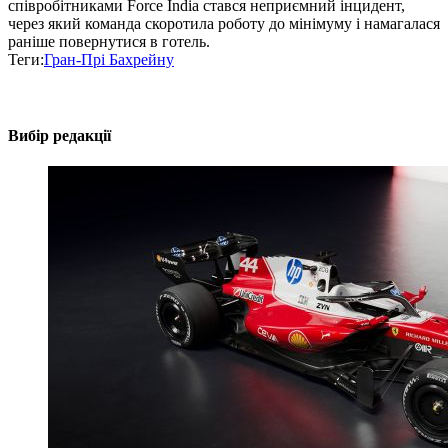
співробітниками Force India стався неприємний інцидент,
через який команда скоротила роботу до мінімуму і намагалася
раніше повернутися в готель.
Теги:
Гран-Прі Бахрейну
Вибір редакції