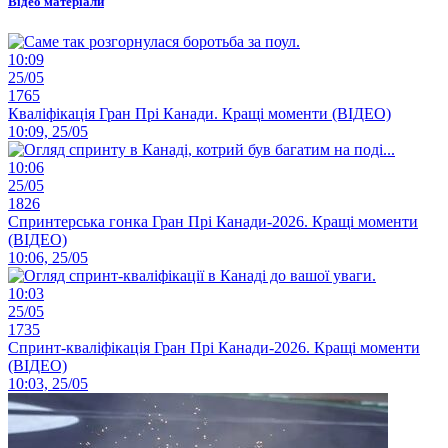
Відео матеріали
10:09
25/05
1765
Кваліфікація Гран Прі Канади. Кращі моменти (ВІДЕО)
10:09, 25/05
10:06
25/05
1826
Спринтерська гонка Гран Прі Канади-2026. Кращі моменти
(ВІДЕО)
10:06, 25/05
10:03
25/05
1735
Спринт-кваліфікація Гран Прі Канади-2026. Кращі моменти
(ВІДЕО)
10:03, 25/05