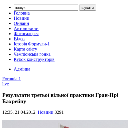
Головна
Новини
Онлайн
Автоновини
Фотогалерея
Відео
Історія Формули-1
Карта сайту
Чемпіонська гонка
Кубок конструкторів
Адмінка
Formula 1
live
Результати третьої вільної практики Гран-Прі
Бахрейну
12:35,
21.04.2012.
Новини
3291