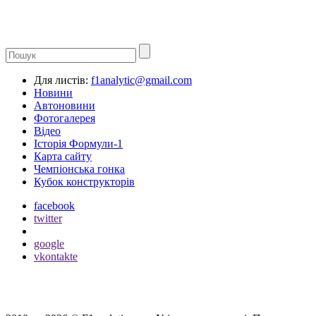
Для листів:
f1analytic@gmail.com
Новини
Автоновини
Фотогалерея
Відео
Історія Формули-1
Карта сайту
Чемпіонська гонка
Кубок конструкторів
facebook
twitter
google
vkontakte