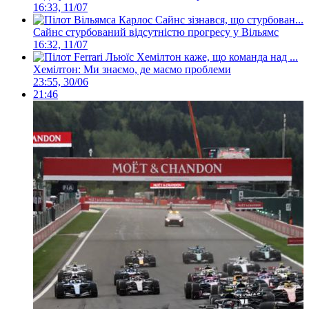
16:33, 11/07
Сайнс стурбований відсутністю прогресу у Вільямс
16:32, 11/07
Хемілтон: Ми знаємо, де маємо проблеми
23:55, 30/06
21:46