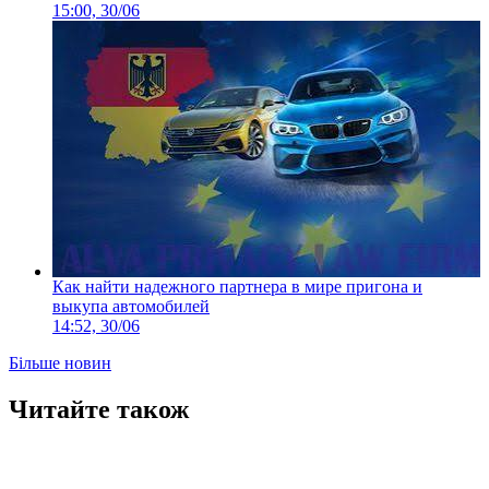
15:00, 30/06
Как найти надежного партнера в мире пригона и
выкупа автомобилей
14:52, 30/06
Більше новин
Читайте також