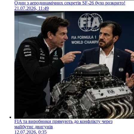
Один з аеродинамічних секретів SF-26 було розкрито!
21.07.2026, 11:49
FIA та виробники прямують до конфлікту через
майбутнє двигунів
12.07.2026, 0:35