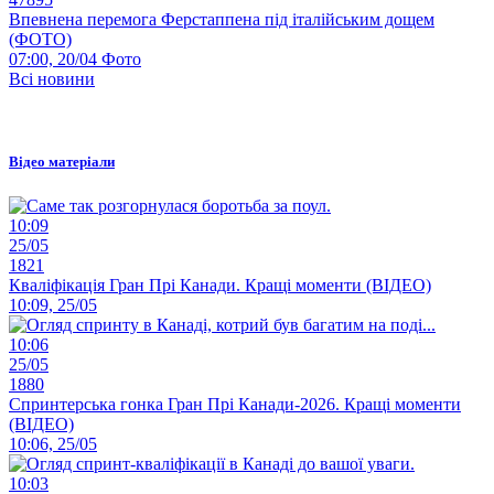
Впевнена перемога Ферстаппена під італійським дощем
(ФОТО)
07:00, 20/04
Фото
Всі новини
Відео матеріали
10:09
25/05
1821
Кваліфікація Гран Прі Канади. Кращі моменти (ВІДЕО)
10:09, 25/05
10:06
25/05
1880
Спринтерська гонка Гран Прі Канади-2026. Кращі моменти
(ВІДЕО)
10:06, 25/05
10:03