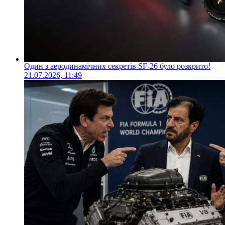
Один з аеродинамічних секретів SF-26 було розкрито!
21.07.2026, 11:49