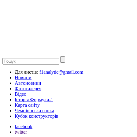
Для листів:
f1analytic@gmail.com
Новини
Автоновини
Фотогалерея
Відео
Історія Формули-1
Карта сайту
Чемпіонська гонка
Кубок конструкторів
facebook
twitter