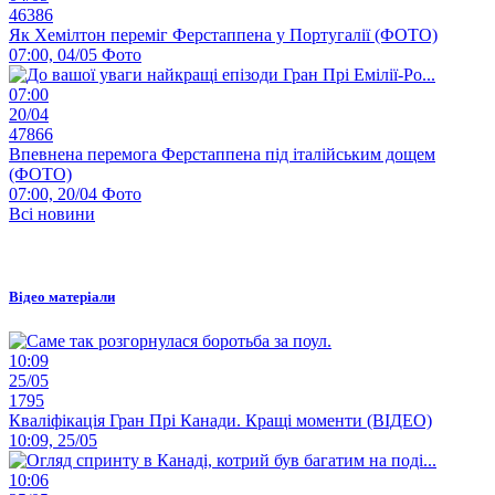
46386
Як Хемілтон переміг Ферстаппена у Португалії (ФОТО)
07:00, 04/05
Фото
07:00
20/04
47866
Впевнена перемога Ферстаппена під італійським дощем
(ФОТО)
07:00, 20/04
Фото
Всі новини
Відео матеріали
10:09
25/05
1795
Кваліфікація Гран Прі Канади. Кращі моменти (ВІДЕО)
10:09, 25/05
10:06