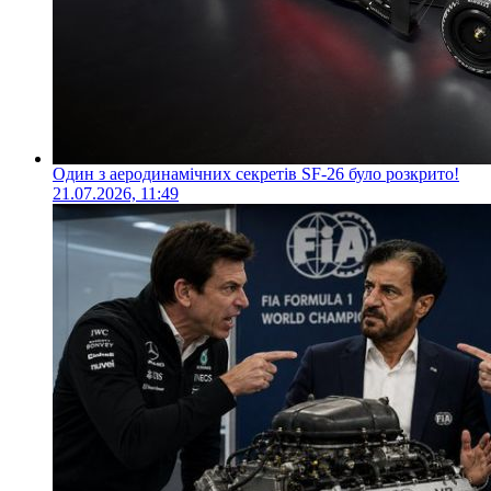
Один з аеродинамічних секретів SF-26 було розкрито!
21.07.2026, 11:49