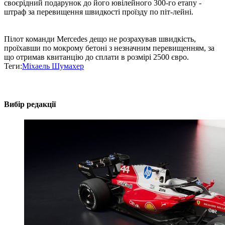
своєрідний подарунок до його ювілейного 300-го етапу -
штраф за перевищення швидкості проїзду по піт-лейні.
Пілот команди Mercedes дещо не розрахував швидкість,
проїхавши по мокрому бетоні з незначним перевищенням, за
що отримав квитанцію до сплати в розмірі 2500 євро.
Теги:
Міхаель Шумахер
Вибір редакції