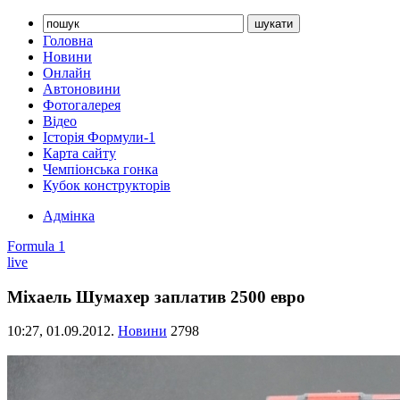
Головна
Новини
Онлайн
Автоновини
Фотогалерея
Відео
Історія Формули-1
Карта сайту
Чемпіонська гонка
Кубок конструкторів
Адмінка
Formula 1
live
Міхаель Шумахер заплатив 2500 евро
10:27,
01.09.2012.
Новини
2798