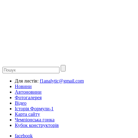
Для листів:
f1analytic@gmail.com
Новини
Автоновини
Фотогалерея
Відео
Історія Формули-1
Карта сайту
Чемпіонська гонка
Кубок конструкторів
facebook