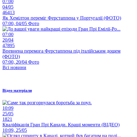
07:00
04/05
46413
Як Хемілтон переміг Ферстаппена у Португалії (ФОТО)
07:00, 04/05
Фото
07:00
20/04
47895
Впевнена перемога Ферстаппена під італійським дощем
(ФОТО)
07:00, 20/04
Фото
Всі новини
Відео матеріали
10:09
25/05
1821
Кваліфікація Гран Прі Канади. Кращі моменти (ВІДЕО)
10:09, 25/05