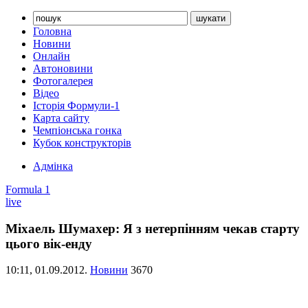
Головна
Новини
Онлайн
Автоновини
Фотогалерея
Відео
Історія Формули-1
Карта сайту
Чемпіонська гонка
Кубок конструкторів
Адмінка
Formula 1
live
Міхаель Шумахер: Я з нетерпінням чекав старту
цього вік-енду
10:11,
01.09.2012.
Новини
3670