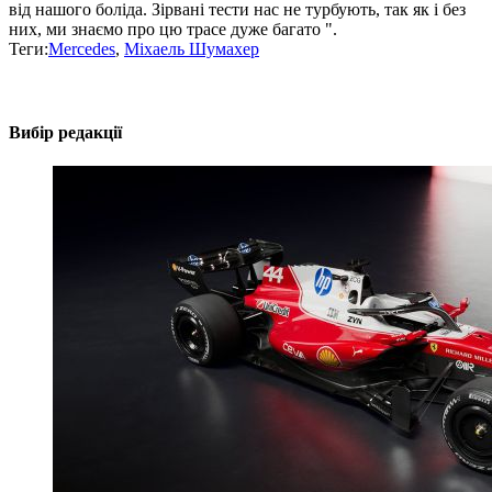
від нашого боліда. Зірвані тести нас не турбують, так як і без
них, ми знаємо про цю трасе дуже багато ".
Теги:
Mercedes
,
Міхаель Шумахер
Вибір редакції