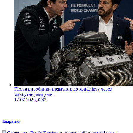
FIA та виробники прямують до конфлікту через
майбутнє двигунів
12.07.2026, 0:35
Кадри дня