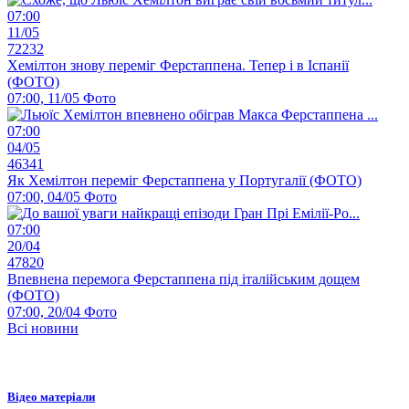
07:00
11/05
72232
Хемілтон знову переміг Ферстаппена. Тепер і в Іспанії
(ФОТО)
07:00, 11/05
Фото
07:00
04/05
46341
Як Хемілтон переміг Ферстаппена у Португалії (ФОТО)
07:00, 04/05
Фото
07:00
20/04
47820
Впевнена перемога Ферстаппена під італійським дощем
(ФОТО)
07:00, 20/04
Фото
Всі новини
Відео матеріали