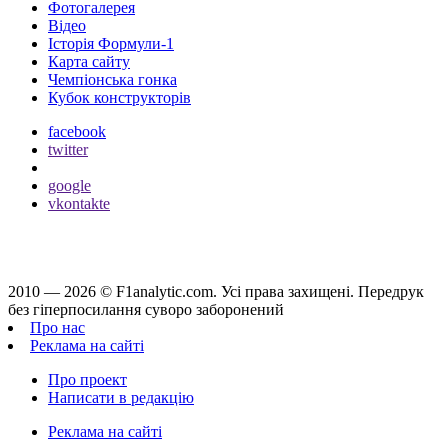
Фотогалерея
Відео
Історія Формули-1
Карта сайту
Чемпіонська гонка
Кубок конструкторів
facebook
twitter
google
vkontakte
2010 — 2026 ©
F1analytic.com.
Усi права захищенi. Передрук
без гіперпосилання суворо заборонений
Про нас
Реклама на сайті
Про проект
Написати в редакцію
Реклама на сайті