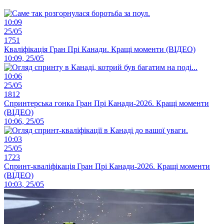
10:09
25/05
1751
Кваліфікація Гран Прі Канади. Кращі моменти (ВІДЕО)
10:09, 25/05
10:06
25/05
1812
Спринтерська гонка Гран Прі Канади-2026. Кращі моменти
(ВІДЕО)
10:06, 25/05
10:03
25/05
1723
Спринт-кваліфікація Гран Прі Канади-2026. Кращі моменти
(ВІДЕО)
10:03, 25/05