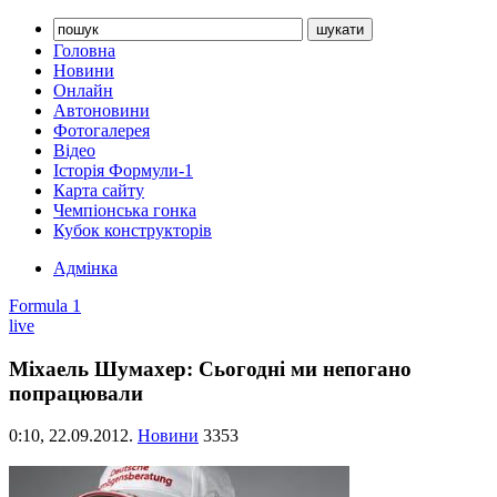
Головна
Новини
Онлайн
Автоновини
Фотогалерея
Відео
Історія Формули-1
Карта сайту
Чемпіонська гонка
Кубок конструкторів
Адмінка
Formula 1
live
Міхаель Шумахер: Сьогодні ми непогано
попрацювали
0:10,
22.09.2012.
Новини
3353