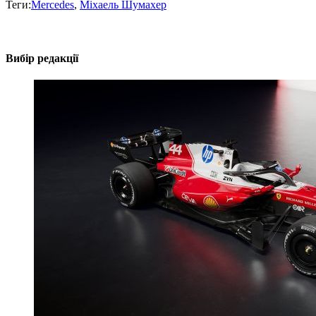
Теги:
Mercedes
,
Міхаель Шумахер
Вибір редакції