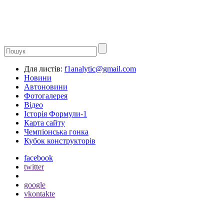
Для листів:
f1analytic@gmail.com
Новини
Автоновини
Фотогалерея
Відео
Історія Формули-1
Карта сайту
Чемпіонська гонка
Кубок конструкторів
facebook
twitter
google
vkontakte