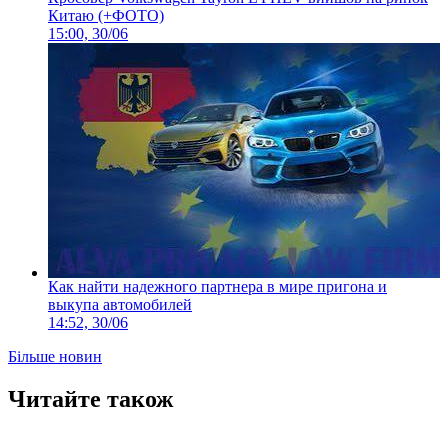
Китаю (+ФОТО)
15:00, 30/06
Как найти надежного партнера в мире пригона и
выкупа автомобилей
14:52, 30/06
Більше новин
Читайте також