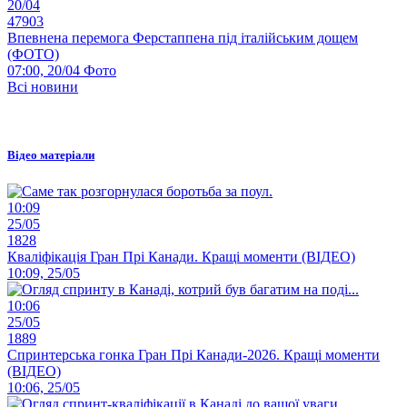
20/04
47903
Впевнена перемога Ферстаппена під італійським дощем
(ФОТО)
07:00, 20/04
Фото
Всі новини
Відео матеріали
10:09
25/05
1828
Кваліфікація Гран Прі Канади. Кращі моменти (ВІДЕО)
10:09, 25/05
10:06
25/05
1889
Спринтерська гонка Гран Прі Канади-2026. Кращі моменти
(ВІДЕО)
10:06, 25/05