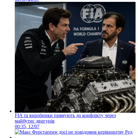
FIA та виробники прямують до конфлікту через
майбутнє двигунів
00:35, 12/07