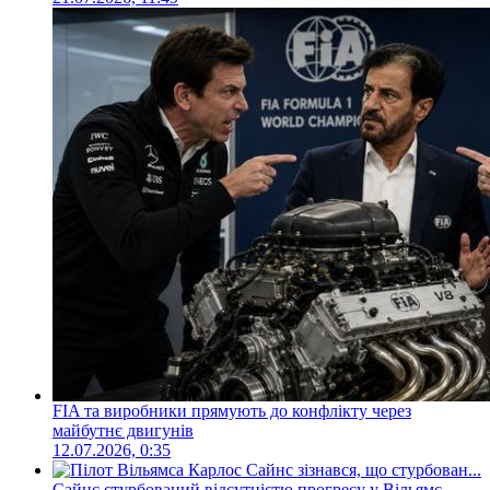
FIA та виробники прямують до конфлікту через
майбутнє двигунів
12.07.2026, 0:35
Сайнс стурбований відсутністю прогресу у Вільямс