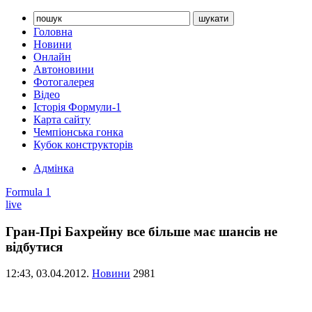
Головна
Новини
Онлайн
Автоновини
Фотогалерея
Відео
Історія Формули-1
Карта сайту
Чемпіонська гонка
Кубок конструкторів
Адмінка
Formula 1
live
Гран-Прі Бахрейну все більше має шансів не
відбутися
12:43,
03.04.2012.
Новини
2981