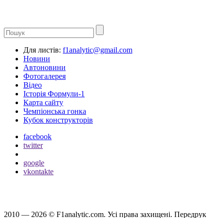
Для листів:
f1analytic@gmail.com
Новини
Автоновини
Фотогалерея
Відео
Історія Формули-1
Карта сайту
Чемпіонська гонка
Кубок конструкторів
facebook
twitter
google
vkontakte
2010 — 2026 ©
F1analytic.com.
Усi права захищенi. Передрук