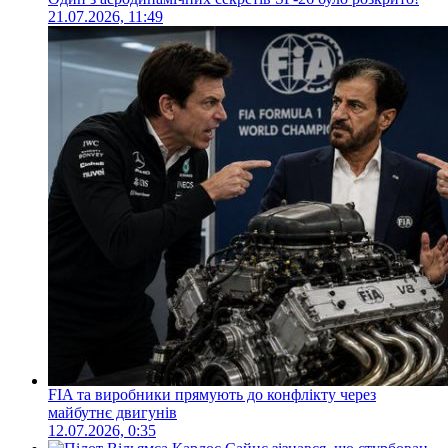
21.07.2026, 11:49
FIA та виробники прямують до конфлікту через
майбутнє двигунів
12.07.2026, 0:35