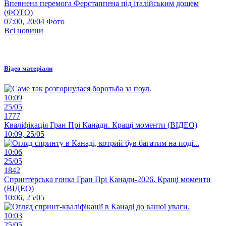
Впевнена перемога Ферстаппена під італійським дощем
(ФОТО)
07:00, 20/04
Фото
Всі новини
Відео матеріали
10:09
25/05
1777
Кваліфікація Гран Прі Канади. Кращі моменти (ВІДЕО)
10:09, 25/05
10:06
25/05
1842
Спринтерська гонка Гран Прі Канади-2026. Кращі моменти
(ВІДЕО)
10:06, 25/05
10:03
25/05