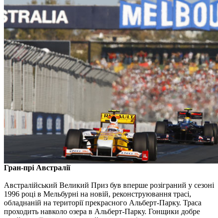
Гран-прі Австралії
Австралійський Великий Приз був вперше розіграний у сезоні
1996 році в Мельбурні на новій, реконструювання трасі,
обладнаній на території прекрасного Альберт-Парку. Траса
проходить навколо озера в Альберт-Парку. Гонщики добре