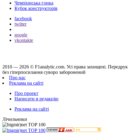
Чемпіонська гонка
Кубок конструкторів
facebook
twitter
google
vkontakte
2010 — 2026 ©
F1analytic.com.
Усi права захищенi. Передрук
без гіперпосилання суворо заборонений
Про нас
Реклама на сайті
Про проект
Написати в редакцію
Реклама на сайті
Лічильники