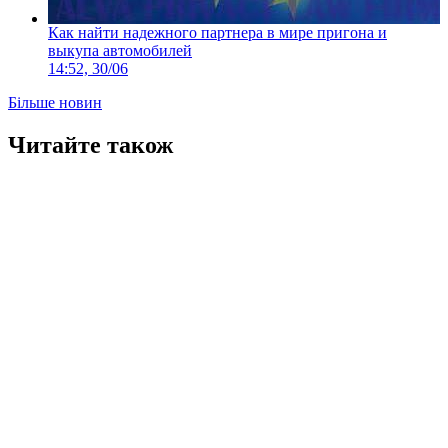
Как найти надежного партнера в мире пригона и
выкупа автомобилей
14:52, 30/06
Більше новин
Читайте також