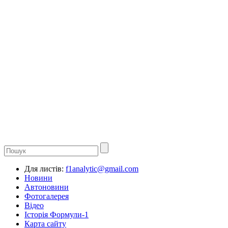
Для листів:
f1analytic@gmail.com
Новини
Автоновини
Фотогалерея
Відео
Історія Формули-1
Карта сайту