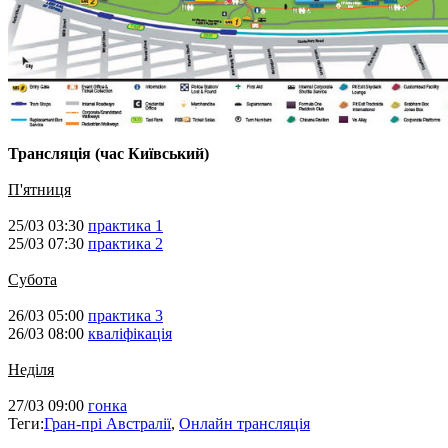
Трансляція (час Київський)
П'ятниця
25/03 03:30
практика 1
25/03 07:30
практика 2
Субота
26/03 05:00
практика 3
26/03 08:00
кваліфікація
Неділя
27/03 09:00
гонка
Теги:
Гран-прі Австралії
,
Онлайн трансляція