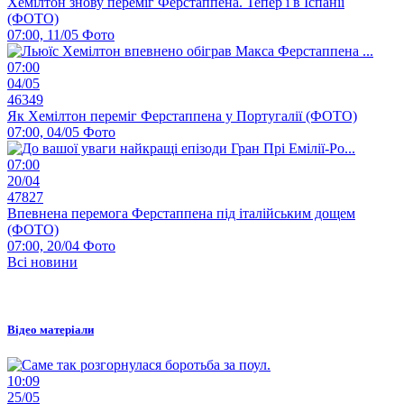
Хемілтон знову переміг Ферстаппена. Тепер і в Іспанії
(ФОТО)
07:00, 11/05
Фото
07:00
04/05
46349
Як Хемілтон переміг Ферстаппена у Португалії (ФОТО)
07:00, 04/05
Фото
07:00
20/04
47827
Впевнена перемога Ферстаппена під італійським дощем
(ФОТО)
07:00, 20/04
Фото
Всі новини
Відео матеріали
10:09
25/05