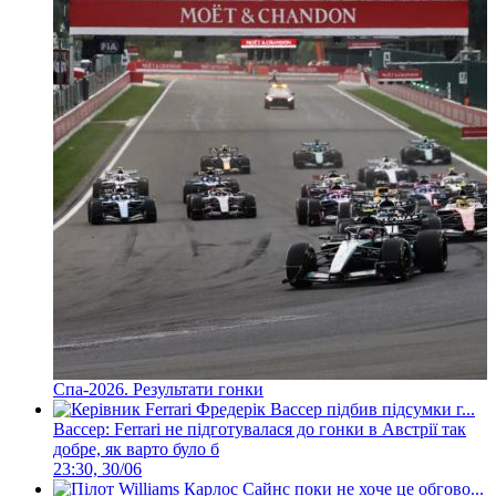
Спа-2026. Результати гонки
Вассер: Ferrari не підготувалася до гонки в Австрії так
добре, як варто було б
23:30, 30/06