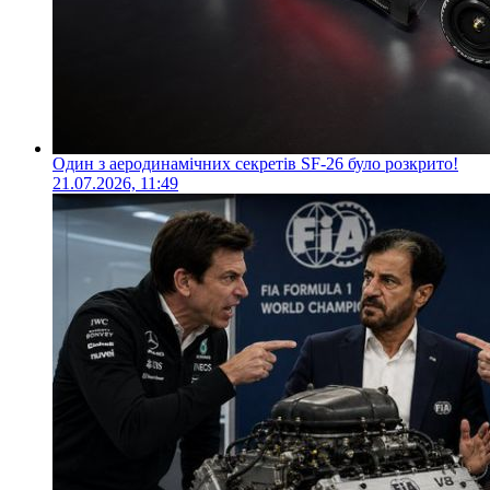
Один з аеродинамічних секретів SF-26 було розкрито!
21.07.2026, 11:49