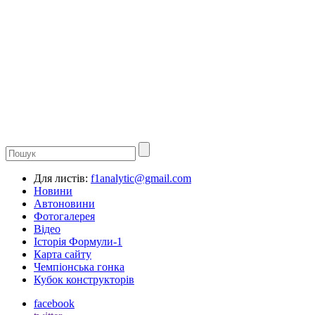
Для листів:
f1analytic@gmail.com
Новини
Автоновини
Фотогалерея
Відео
Історія Формули-1
Карта сайту
Чемпіонська гонка
Кубок конструкторів
facebook