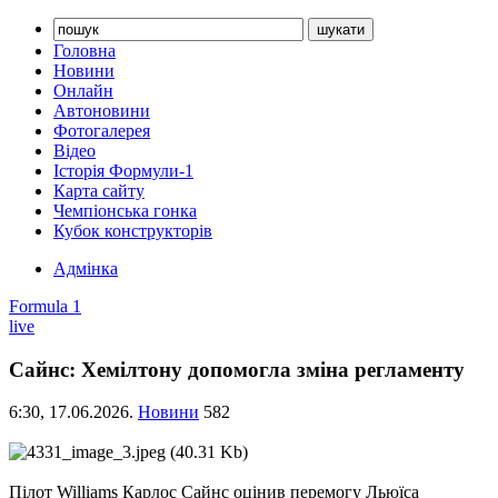
Головна
Новини
Онлайн
Автоновини
Фотогалерея
Відео
Історія Формули-1
Карта сайту
Чемпіонська гонка
Кубок конструкторів
Адмінка
Formula 1
live
Сайнс: Хемілтону допомогла зміна регламенту
6:30,
17.06.2026.
Новини
582
Пілот Williams Карлос Сайнс оцінив перемогу Льюїса