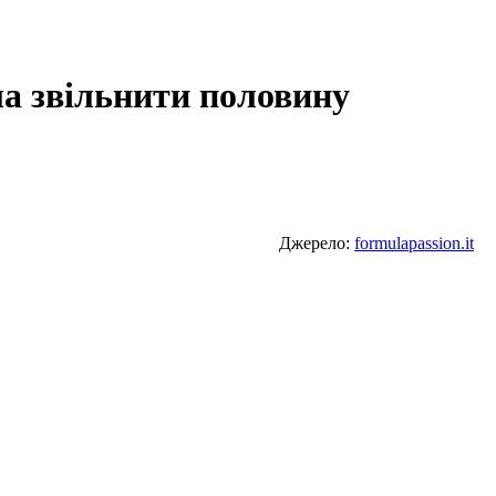
ла звільнити половину
Джерело:
formulapassion.it