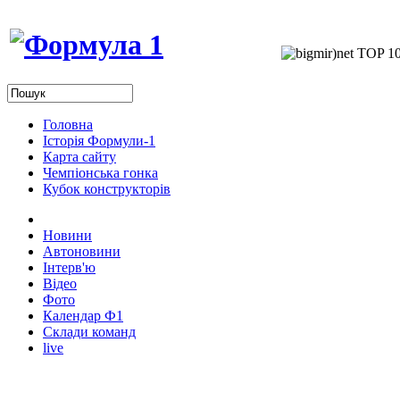
Головна
Історія Формули-1
Карта сайту
Чемпіонська гонка
Кубок конструкторів
Новини
Автоновини
Інтерв'ю
Відео
Фото
Календар Ф1
Склади команд
live