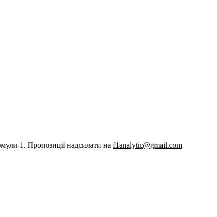
рмули-1. Пропозиції надсилати на
f1analytic@gmail.com