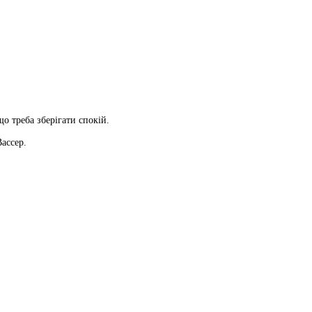
о треба зберігати спокій.
ассер.