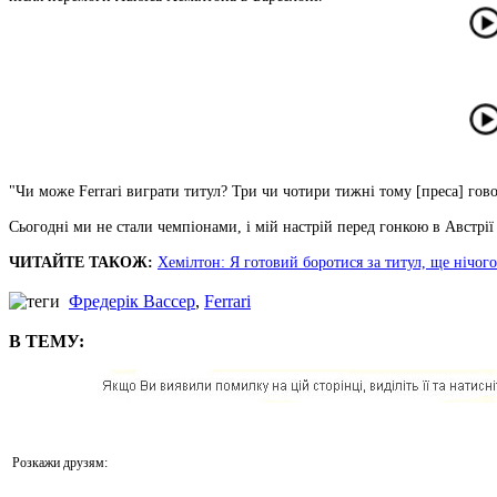
"Чи може Ferrari виграти титул? Три чи чотири тижні тому [преса] гово
Сьогодні ми не стали чемпіонами, і мій настрій перед гонкою в Австрії
ЧИТАЙТЕ ТАКОЖ:
Хемілтон: Я готовий боротися за титул, ще нічог
Фредерік Вассер
,
Ferrari
В ТЕМУ:
Розкажи друзям: