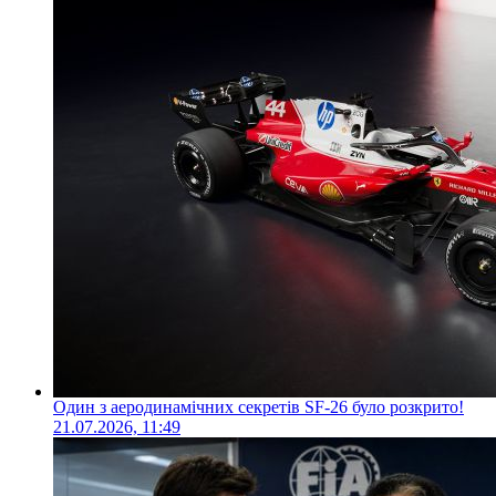
Один з аеродинамічних секретів SF-26 було розкрито!
21.07.2026, 11:49