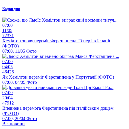
Кадри дня
07:00
11/05
72331
Хемілтон знову переміг Ферстаппена. Тепер і в Іспанії
(ФОТО)
07:00, 11/05
Фото
07:00
04/05
46426
Як Хемілтон переміг Ферстаппена у Португалії (ФОТО)
07:00, 04/05
Фото
07:00
20/04
47912
Впевнена перемога Ферстаппена під італійським дощем
(ФОТО)
07:00, 20/04
Фото
Всі новини