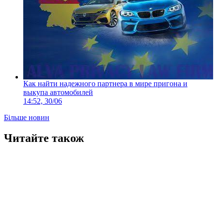
Как найти надежного партнера в мире пригона и
выкупа автомобилей
14:52, 30/06
Більше новин
Читайте також