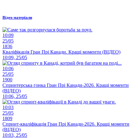
Відео матеріали
10:09
25/05
1836
Кваліфікація Гран Прі Канади. Кращі моменти (ВІДЕО)
10:09, 25/05
10:06
25/05
1900
Спринтерська гонка Гран Прі Канади-2026. Кращі моменти
(ВІДЕО)
10:06, 25/05
10:03
25/05
1809
Спринт-кваліфікація Гран Прі Канади-2026. Кращі моменти
(ВІДЕО)
10:03, 25/05