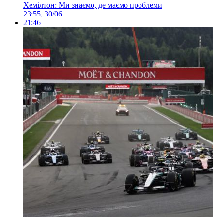
Хемілтон: Ми знаємо, де маємо проблеми
23:55, 30/06
21:46