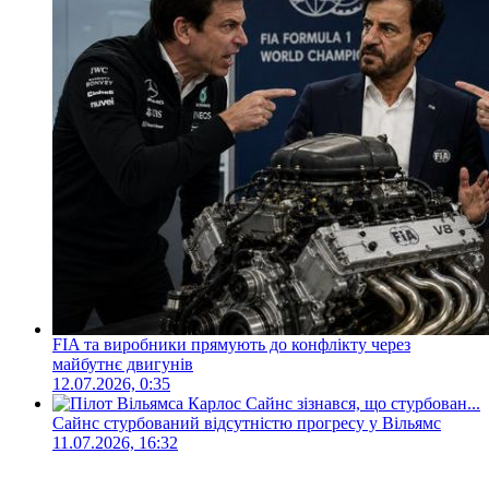
FIA та виробники прямують до конфлікту через
майбутнє двигунів
12.07.2026, 0:35
Сайнс стурбований відсутністю прогресу у Вільямс
11.07.2026, 16:32