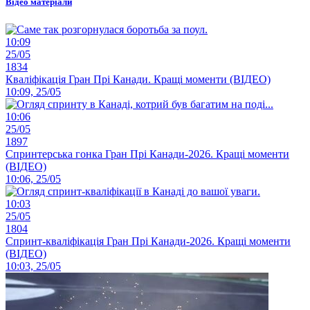
Відео матеріали
10:09
25/05
1834
Кваліфікація Гран Прі Канади. Кращі моменти (ВІДЕО)
10:09, 25/05
10:06
25/05
1897
Спринтерська гонка Гран Прі Канади-2026. Кращі моменти
(ВІДЕО)
10:06, 25/05
10:03
25/05
1804
Спринт-кваліфікація Гран Прі Канади-2026. Кращі моменти
(ВІДЕО)
10:03, 25/05