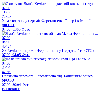
07:00
11/05
72328
Хемілтон знову переміг Ферстаппена. Тепер і в Іспанії
(ФОТО)
07:00, 11/05
Фото
07:00
04/05
46424
Як Хемілтон переміг Ферстаппена у Португалії (ФОТО)
07:00, 04/05
Фото
07:00
20/04
47910
Впевнена перемога Ферстаппена під італійським дощем
(ФОТО)
07:00, 20/04
Фото
Всі новини