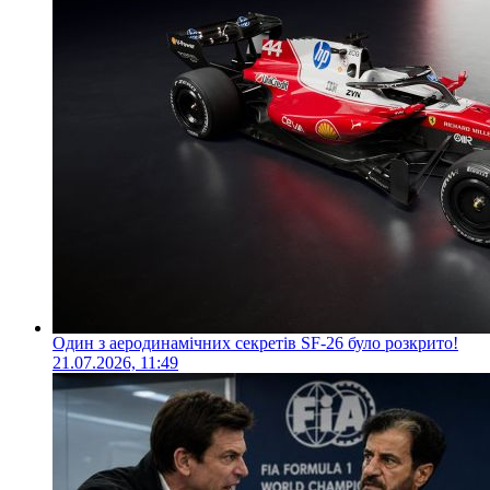
Один з аеродинамічних секретів SF-26 було розкрито!
21.07.2026, 11:49