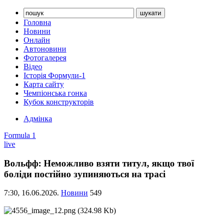
Головна
Новини
Онлайн
Автоновини
Фотогалерея
Відео
Історія Формули-1
Карта сайту
Чемпіонська гонка
Кубок конструкторів
Адмінка
Formula 1
live
Вольфф: Неможливо взяти титул, якщо твої
боліди постійно зупиняються на трасі
7:30,
16.06.2026.
Новини
549