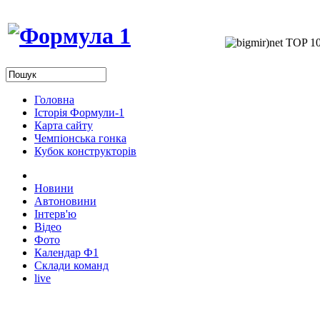
Головна
Історія Формули-1
Карта сайту
Чемпіонська гонка
Кубок конструкторів
Новини
Автоновини
Інтерв'ю
Відео
Фото
Календар Ф1
Склади команд
live