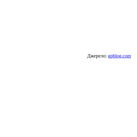
Джерело:
gpblog.com