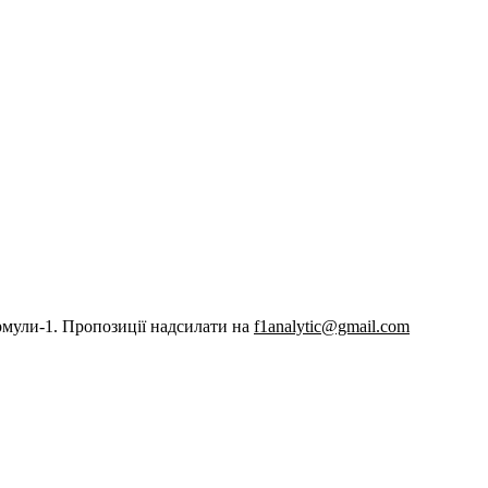
рмули-1. Пропозиції надсилати на
f1analytic@gmail.com