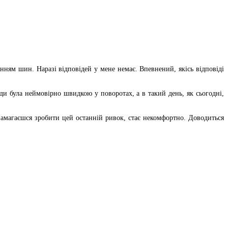
нням шин. Наразі відповідей у ​​мене немає. Впевнений, якісь відповіді
ди була неймовірно швидкою у поворотах, а в такий день, як сьогодні,
 намагаєшся зробити цей останній ривок, стає некомфортно. Доводиться