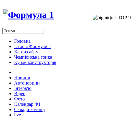
Головна
Історія Формули-1
Карта сайту
Чемпіонська гонка
Кубок конструкторів
Новини
Автоновини
Інтерв'ю
Відео
Фото
Календар Ф1
Склади команд
live