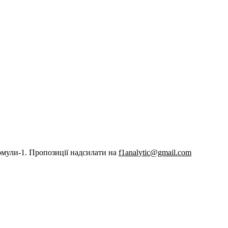
рмули-1. Пропозиції надсилати на
f1analytic@gmail.com