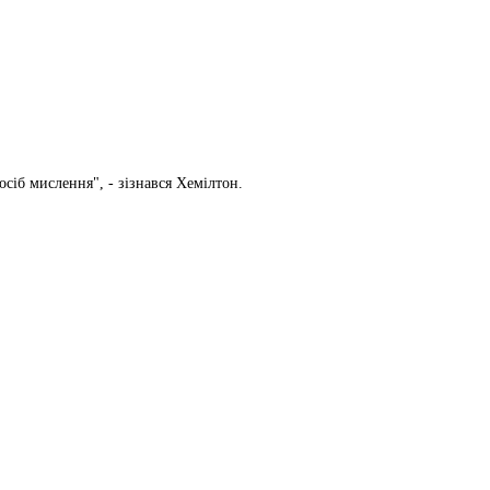
осіб мислення", - зізнався Хемілтон.