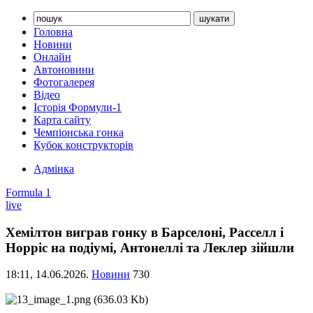
Головна
Новини
Онлайн
Автоновини
Фотогалерея
Відео
Історія Формули-1
Карта сайту
Чемпіонська гонка
Кубок конструкторів
Адмінка
Formula 1
live
Хемілтон виграв гонку в Барселоні, Расселл і
Норріс на подіумі, Антонеллі та Леклер зійшли
18:11,
14.06.2026.
Новини
730