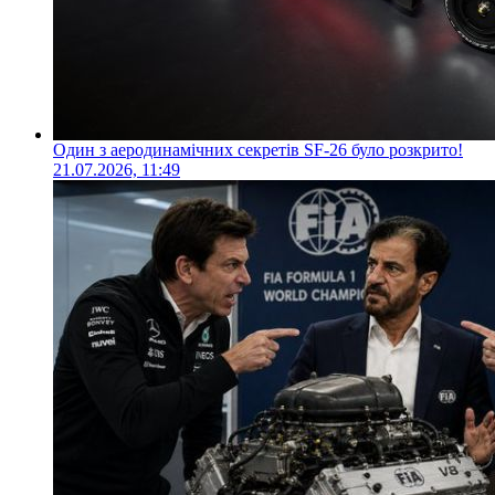
Один з аеродинамічних секретів SF-26 було розкрито!
21.07.2026, 11:49