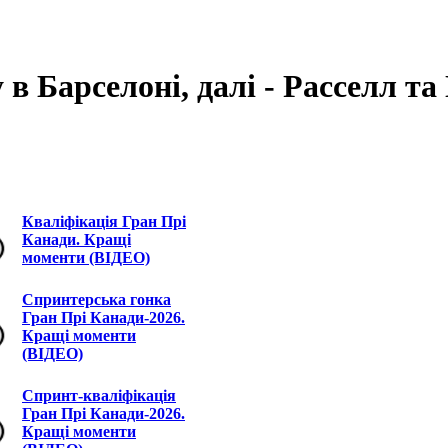
в Барселоні, далі - Расселл та
Кваліфікація Гран Прі
Канади. Кращі
моменти (ВІДЕО)
Спринтерська гонка
Гран Прі Канади-2026.
Кращі моменти
(ВІДЕО)
Спринт-кваліфікація
Гран Прі Канади-2026.
Кращі моменти