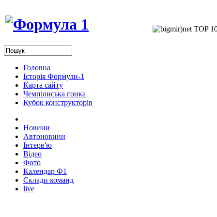
Головна
Історія Формули-1
Карта сайту
Чемпіонська гонка
Кубок конструкторів
Новини
Автоновини
Інтерв'ю
Відео
Фото
Календар Ф1
Склади команд
live