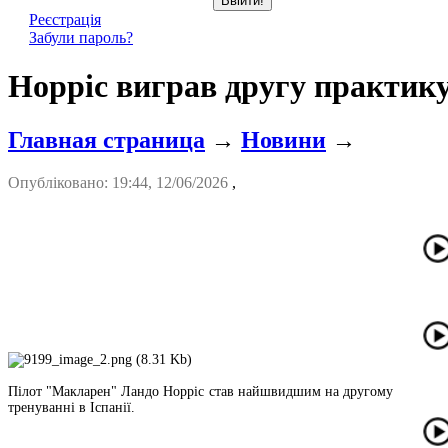
Реєстрація
Забули пароль?
Норріс виграв другу практику 
Главная страница
→
Новини
→
Опубліковано: 19:44, 12/06/2026
,
Пілот "Макларен" Ландо Норріс став найшвидшим на другому
тренуванні в Іспанії.