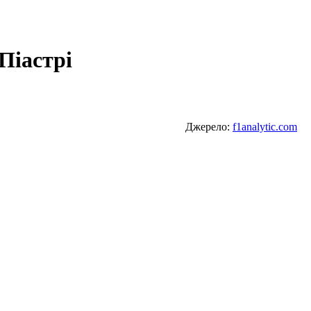
 Піастрі
Джерело:
f1analytic.com