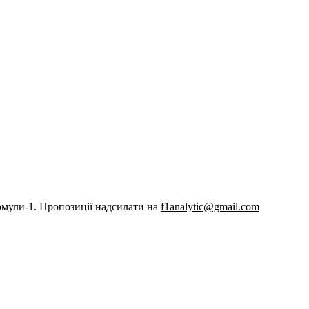
рмули-1. Пропозиції надсилати на
f1analytic@gmail.com