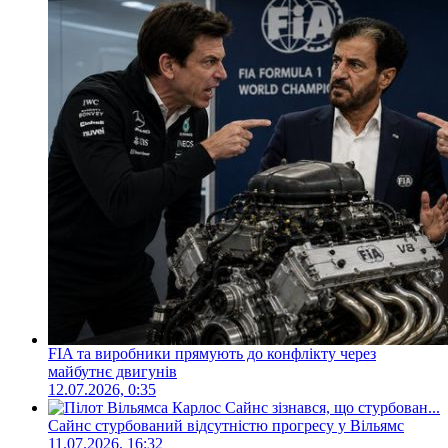
FIA та виробники прямують до конфлікту через
майбутнє двигунів
12.07.2026, 0:35
Сайнс стурбований відсутністю прогресу у Вільямс
11.07.2026, 16:32