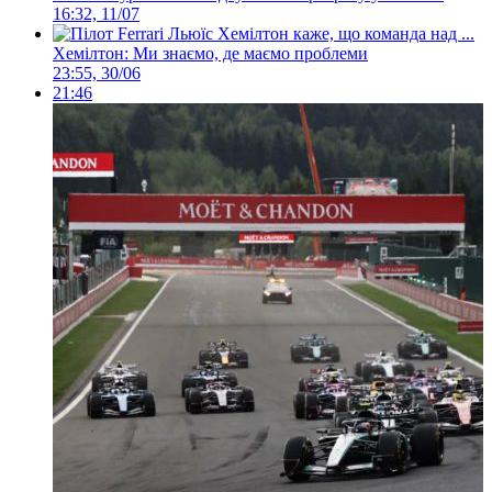
16:32, 11/07
Хемілтон: Ми знаємо, де маємо проблеми
23:55, 30/06
21:46