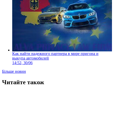
Как найти надежного партнера в мире пригона и
выкупа автомобилей
14:52, 30/06
Більше новин
Читайте також