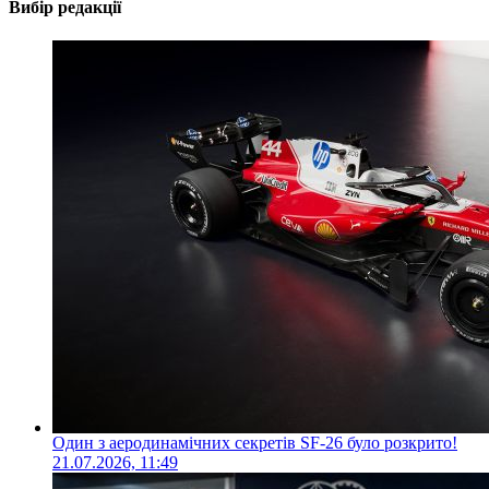
Вибір редакції
Один з аеродинамічних секретів SF-26 було розкрито!
21.07.2026, 11:49