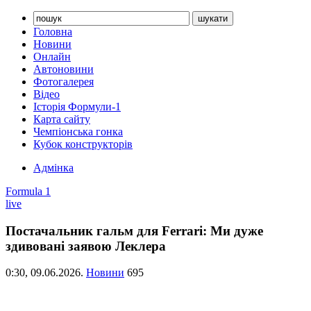
Головна
Новини
Онлайн
Автоновини
Фотогалерея
Відео
Історія Формули-1
Карта сайту
Чемпіонська гонка
Кубок конструкторів
Адмінка
Formula 1
live
Постачальник гальм для Ferrari: Ми дуже
здивовані заявою Леклера
0:30,
09.06.2026.
Новини
695