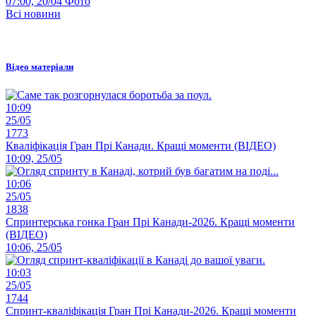
07:00, 20/04
Фото
Всі новини
Відео матеріали
10:09
25/05
1773
Кваліфікація Гран Прі Канади. Кращі моменти (ВІДЕО)
10:09, 25/05
10:06
25/05
1838
Спринтерська гонка Гран Прі Канади-2026. Кращі моменти
(ВІДЕО)
10:06, 25/05
10:03
25/05
1744
Спринт-кваліфікація Гран Прі Канади-2026. Кращі моменти