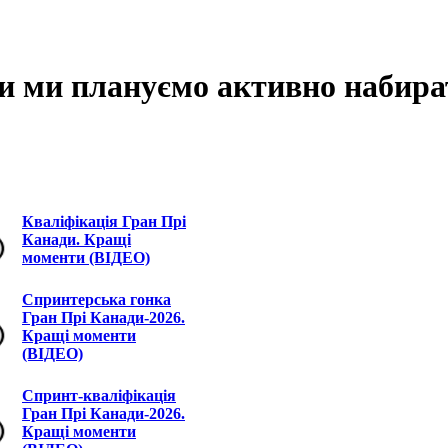
ви ми плануємо активно набира
Кваліфікація Гран Прі
Канади. Кращі
моменти (ВІДЕО)
Спринтерська гонка
Гран Прі Канади-2026.
Кращі моменти
(ВІДЕО)
Спринт-кваліфікація
Гран Прі Канади-2026.
Кращі моменти