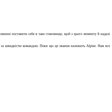
овинні поставити себе в таке становище, щоб з цього моменту й надалі
ою за швидкістю командою. Поки що це звання належить Alpine. Нам все