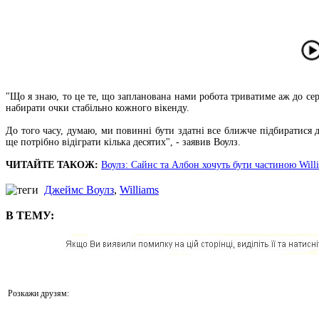
"Що я знаю, то це те, що запланована нами робота триватиме аж до се
набирати очки стабільно кожного вікенду.
До того часу, думаю, ми повинні бути здатні все ближче підбиратися 
ще потрібно відіграти кілька десятих", - заявив Воулз.
ЧИТАЙТЕ ТАКОЖ:
Воулз: Сайнс та Албон хочуть бути частиною Will
Джеймс Воулз
,
Williams
В ТЕМУ:
Розкажи друзям: