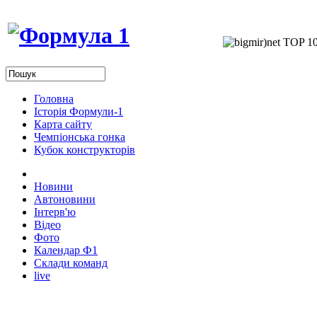
Головна
Історія Формули-1
Карта сайту
Чемпіонська гонка
Кубок конструкторів
Новини
Автоновини
Інтерв'ю
Відео
Фото
Календар Ф1
Склади команд
live