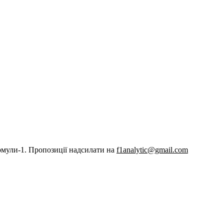
рмули-1. Пропозиції надсилати на
f1analytic@gmail.com