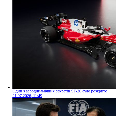
Один з аеродинамічних секретів SF-26 було розкрито!
21.07.2026, 11:49