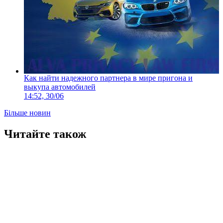
Как найти надежного партнера в мире пригона и
выкупа автомобилей
14:52, 30/06
Більше новин
Читайте також