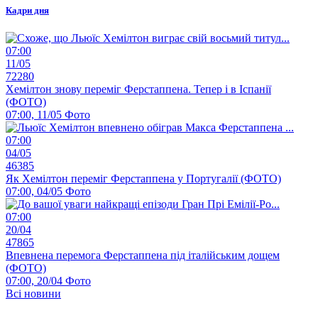
Кадри дня
07:00
11/05
72280
Хемілтон знову переміг Ферстаппена. Тепер і в Іспанії
(ФОТО)
07:00, 11/05
Фото
07:00
04/05
46385
Як Хемілтон переміг Ферстаппена у Португалії (ФОТО)
07:00, 04/05
Фото
07:00
20/04
47865
Впевнена перемога Ферстаппена під італійським дощем
(ФОТО)
07:00, 20/04
Фото
Всі новини