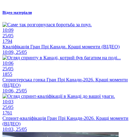
Відео матеріали
10:09
25/05
1794
Кваліфікація Гран Прі Канади. Кращі моменти (ВІДЕО)
10:09, 25/05
10:06
25/05
1855
Спринтерська гонка Гран Прі Канади-2026. Кращі моменти
(ВІДЕО)
10:06, 25/05
10:03
25/05
1761
Спринт-кваліфікація Гран Прі Канади-2026. Кращі моменти
(ВІДЕО)
10:03, 25/05