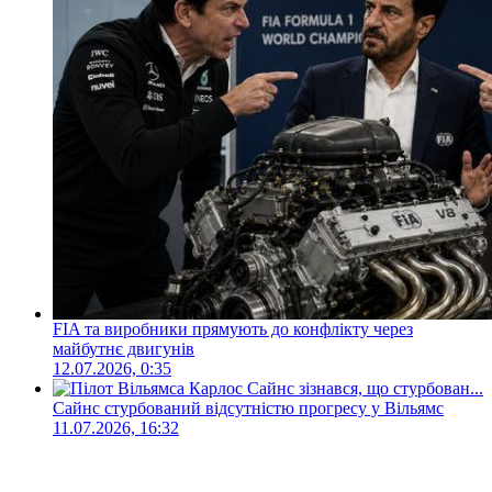
FIA та виробники прямують до конфлікту через
майбутнє двигунів
12.07.2026, 0:35
Сайнс стурбований відсутністю прогресу у Вільямс
11.07.2026, 16:32