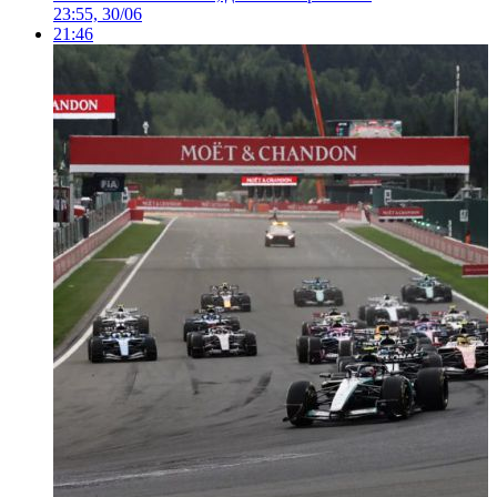
23:55, 30/06
21:46