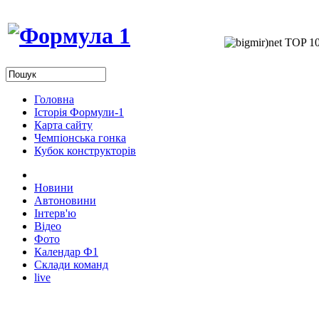
Головна
Історія Формули-1
Карта сайту
Чемпіонська гонка
Кубок конструкторів
Новини
Автоновини
Інтерв'ю
Відео
Фото
Календар Ф1
Склади команд
live