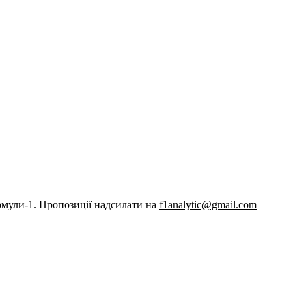
рмули-1. Пропозиції надсилати на
f1analytic@gmail.com