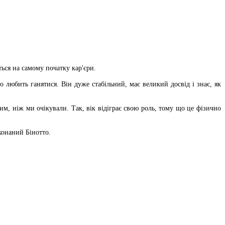
ься на самому початку кар'єри.
 любить ганятися. Він дуже стабільний, має великий досвід і знає, як
им, ніж ми очікували. Так, вік відіграє свою роль, тому що це фізично
конаний Бінотто.