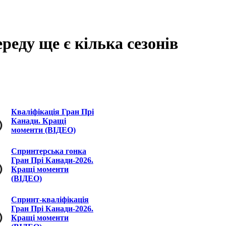
реду ще є кілька сезонів
Кваліфікація Гран Прі
Канади. Кращі
моменти (ВІДЕО)
Спринтерська гонка
Гран Прі Канади-2026.
Кращі моменти
(ВІДЕО)
Спринт-кваліфікація
Гран Прі Канади-2026.
Кращі моменти