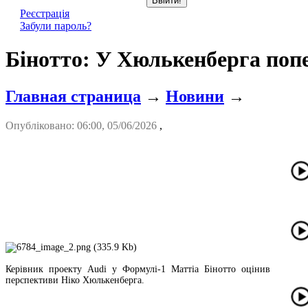
Реєстрація
Забули пароль?
Бінотто: У Хюлькенберга попе
Главная страница
→
Новини
→
Опубліковано: 06:00, 05/06/2026
,
Керівник проекту Audi у Формулі-1 Маттіа Бінотто оцінив
перспективи Ніко Хюлькенберга.