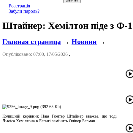
Реєстрація
Забули пароль?
Штайнер: Хемілтон піде з Ф-1
Главная страница
→
Новини
→
Опубліковано: 07:00, 17/05/2026
,
Колишній керівник Haas Гюнтер Штайнер вважає, що тоді
Льюїса Хемілтона в Ferrari замінить Олівер Берман.