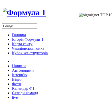
Головна
Історія Формули-1
Карта сайту
Чемпіонська гонка
Кубок конструкторів
Новини
Автоновини
Інтерв'ю
Відео
Фото
Календар Ф1
Склади команд
live