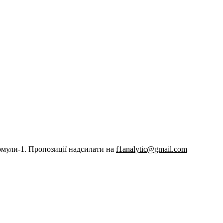
рмули-1. Пропозиції надсилати на
f1analytic@gmail.com