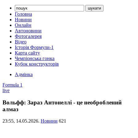
Головна
Новини
Онлайн
Автоновини
Фотогалерея
Відео
Історія Формули-1
Карта сайту
Чемпіонська гонка
Кубок конструкторів
Адмінка
Formula 1
live
Вольфф: Зараз Антонеллі - це необроблений
алмаз
23:55,
14.05.2026.
Новини
621