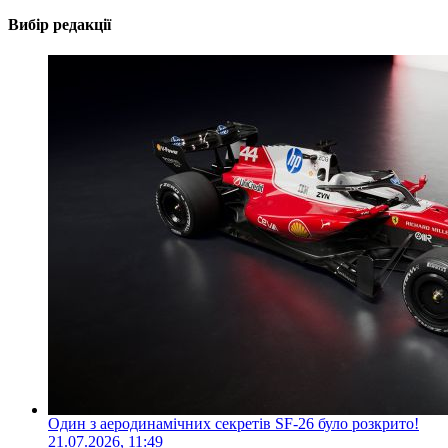
Вибір редакції
Один з аеродинамічних секретів SF-26 було розкрито!
21.07.2026, 11:49