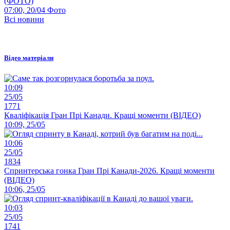
(ФОТО)
07:00, 20/04
Фото
Всі новини
Відео матеріали
10:09
25/05
1771
Кваліфікація Гран Прі Канади. Кращі моменти (ВІДЕО)
10:09, 25/05
10:06
25/05
1834
Спринтерська гонка Гран Прі Канади-2026. Кращі моменти
(ВІДЕО)
10:06, 25/05
10:03
25/05
1741