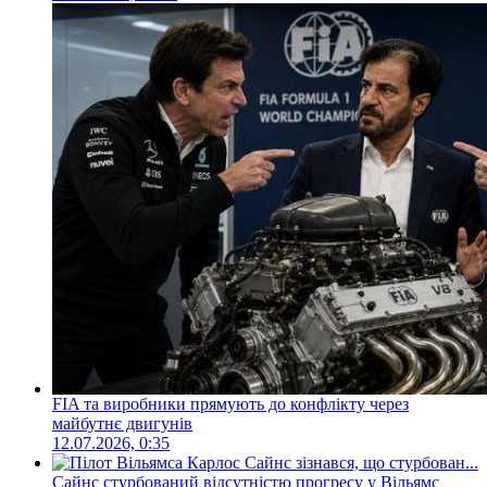
FIA та виробники прямують до конфлікту через
майбутнє двигунів
12.07.2026, 0:35
Сайнс стурбований відсутністю прогресу у Вільямс