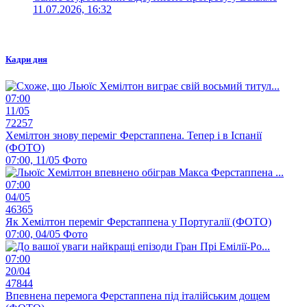
11.07.2026, 16:32
Кадри дня
07:00
11/05
72257
Хемілтон знову переміг Ферстаппена. Тепер і в Іспанії
(ФОТО)
07:00, 11/05
Фото
07:00
04/05
46365
Як Хемілтон переміг Ферстаппена у Португалії (ФОТО)
07:00, 04/05
Фото
07:00
20/04
47844
Впевнена перемога Ферстаппена під італійським дощем