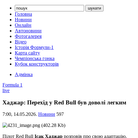
Головна
Новини
Онлайн
Автоновини
Фотогалерея
Відео
Історія Формули-1
Карта сайту
Чемпіонська гонка
Кубок конструкторів
Адмінка
Formula 1
live
Хаджар: Перехід у Red Bull був доволі легким
7:00,
14.05.2026.
Новини
597
Пілот Red Bull
Ісак Хаджар
розповів про свою адаптацію.