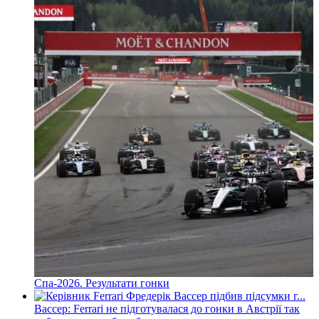
Спа-2026. Результати гонки
Вассер: Ferrari не підготувалася до гонки в Австрії так