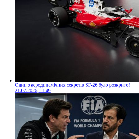
Один з аеродинамічних секретів SF-26 було розкрито!
21.07.2026, 11:49