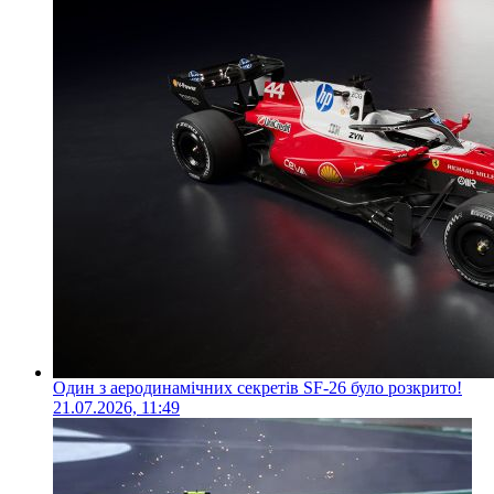
Один з аеродинамічних секретів SF-26 було розкрито!
21.07.2026, 11:49