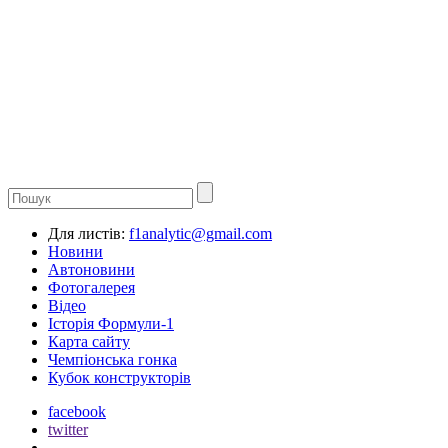
Для листів:
f1analytic@gmail.com
Новини
Автоновини
Фотогалерея
Відео
Історія Формули-1
Карта сайту
Чемпіонська гонка
Кубок конструкторів
facebook
twitter