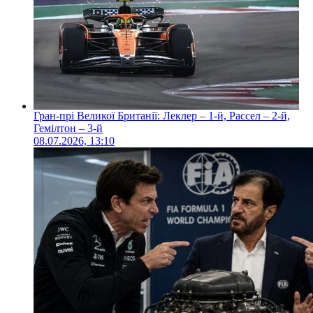
Гран-прі Великої Британії: Леклер – 1-й, Рассел – 2-й,
Гемілтон – 3-й
08.07.2026, 13:10