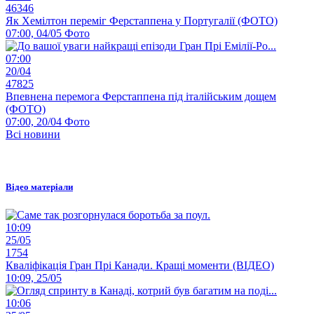
46346
Як Хемілтон переміг Ферстаппена у Португалії (ФОТО)
07:00, 04/05
Фото
07:00
20/04
47825
Впевнена перемога Ферстаппена під італійським дощем
(ФОТО)
07:00, 20/04
Фото
Всі новини
Відео матеріали
10:09
25/05
1754
Кваліфікація Гран Прі Канади. Кращі моменти (ВІДЕО)
10:09, 25/05
10:06