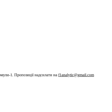
рмули-1. Пропозиції надсилати на
f1analytic@gmail.com