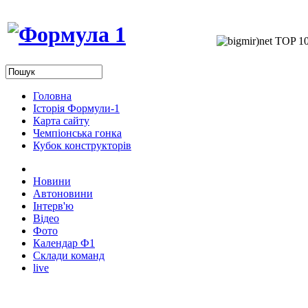
Головна
Історія Формули-1
Карта сайту
Чемпіонська гонка
Кубок конструкторів
Новини
Автоновини
Інтерв'ю
Відео
Фото
Календар Ф1
Склади команд
live