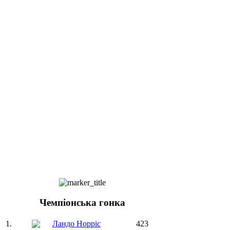
Чемпіонська гонка
1.
Ландо Норріс
423