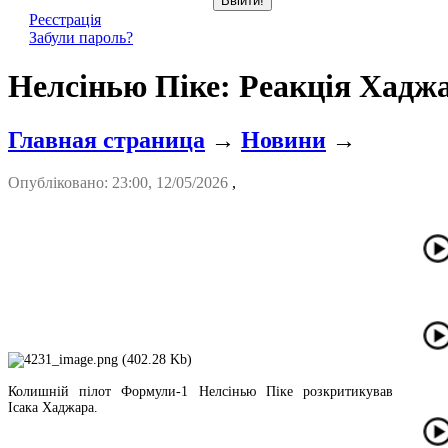
Реєстрація
Забули пароль?
Нелсінью Піке: Реакція Хаджа
Главная страница
→
Новини
→
Опубліковано: 23:00, 12/05/2026
,
Колишній пілот Формули-1 Нелсінью Піке розкритикував
Ісака Хаджара.