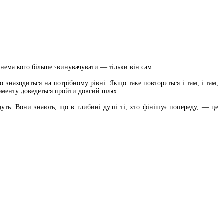
, нема кого більше звинувачувати — тільки він сам.
знаходиться на потрібному рівні. Якщо таке повториться і там, і там,
моменту доведеться пройти довгий шлях.
уть. Вони знають, що в глибині душі ті, хто фінішує попереду, — це