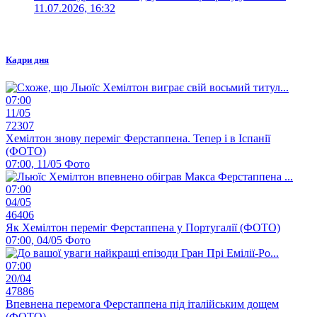
11.07.2026, 16:32
Кадри дня
07:00
11/05
72307
Хемілтон знову переміг Ферстаппена. Тепер і в Іспанії
(ФОТО)
07:00, 11/05
Фото
07:00
04/05
46406
Як Хемілтон переміг Ферстаппена у Португалії (ФОТО)
07:00, 04/05
Фото
07:00
20/04
47886
Впевнена перемога Ферстаппена під італійським дощем
(ФОТО)