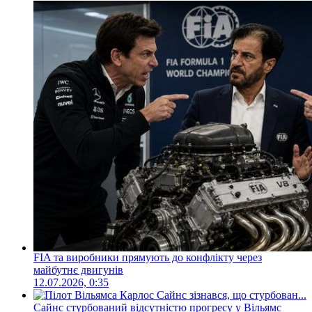
FIA та виробники прямують до конфлікту через
майбутнє двигунів
12.07.2026, 0:35
Сайнс стурбований відсутністю прогресу у Вільямс