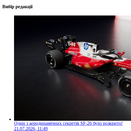
Вибір редакції
Один з аеродинамічних секретів SF-26 було розкрито!
21.07.2026, 11:49