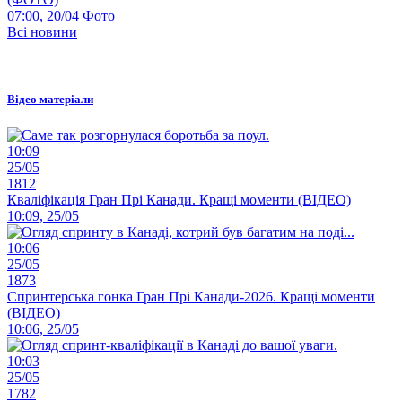
07:00, 20/04
Фото
Всі новини
Відео матеріали
10:09
25/05
1812
Кваліфікація Гран Прі Канади. Кращі моменти (ВІДЕО)
10:09, 25/05
10:06
25/05
1873
Спринтерська гонка Гран Прі Канади-2026. Кращі моменти
(ВІДЕО)
10:06, 25/05
10:03
25/05
1782