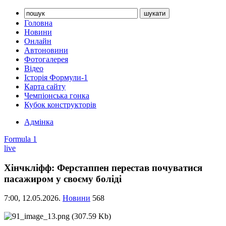
Головна
Новини
Онлайн
Автоновини
Фотогалерея
Відео
Історія Формули-1
Карта сайту
Чемпіонська гонка
Кубок конструкторів
Адмінка
Formula 1
live
Хінчкліфф: Ферстаппен перестав почуватися
пасажиром у своєму боліді
7:00,
12.05.2026.
Новини
568