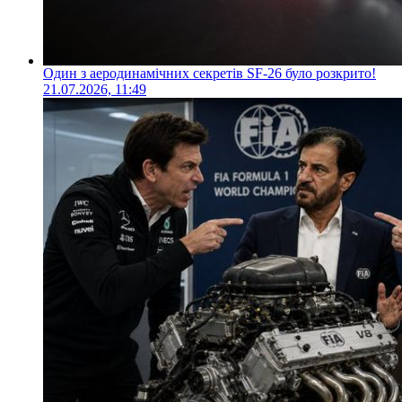
Один з аеродинамічних секретів SF-26 було розкрито!
21.07.2026, 11:49