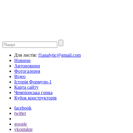
Для листів:
f1analytic@gmail.com
Новини
Автоновини
Фотогалерея
Відео
Історія Формули-1
Карта сайту
Чемпіонська гонка
Кубок конструкторів
facebook
twitter
google
vkontakte