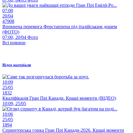
07:00
20/04
47908
Впевнена перемога Ферстаппена під італійським дощем
(ФОТО)
07:00, 20/04
Фото
Всі новини
Відео матеріали
10:09
25/05
1832
Кваліфікація Гран Прі Канади. Кращі моменти (ВІДЕО)
10:09, 25/05
10:06
25/05
1894
Спринтерська гонка Гран Прі Канади-2026. Кращі моменти