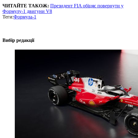
ЧИТАЙТЕ ТАКОЖ:
Президент FIA обіцяє повернути у
Формулу-1 двигуни V8
Теги:
Формула-1
Вибір редакції