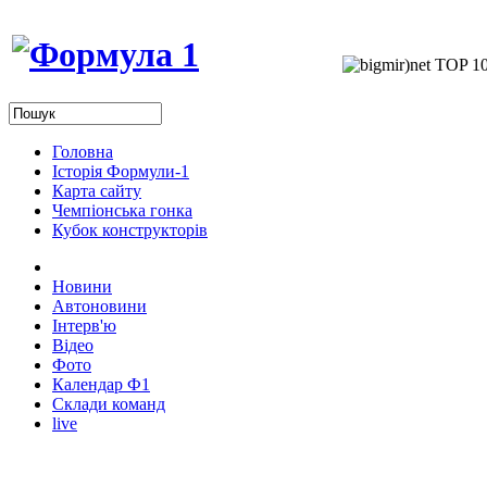
Головна
Історія Формули-1
Карта сайту
Чемпіонська гонка
Кубок конструкторів
Новини
Автоновини
Інтерв'ю
Відео
Фото
Календар Ф1
Склади команд
live