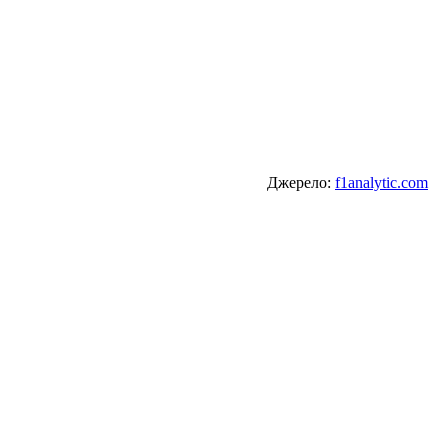
Джерело:
f1analytic.com