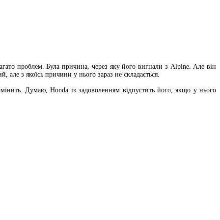
ато проблем. Була причина, через яку його вигнали з Alpine. Але він
 але з якоїсь причини у нього зараз не складається.
інить. Думаю, Honda із задоволенням відпустить його, якщо у нього