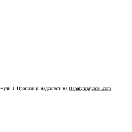
рмули-1. Пропозиції надсилати на
f1analytic@gmail.com