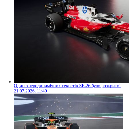
Один з аеродинамічних секретів SF-26 було розкрито!
21.07.2026, 11:49