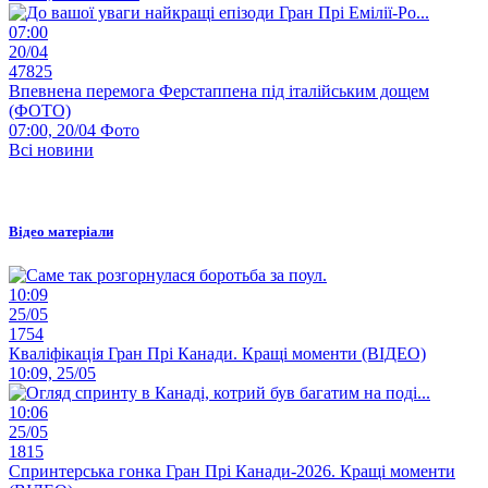
07:00
20/04
47825
Впевнена перемога Ферстаппена під італійським дощем
(ФОТО)
07:00, 20/04
Фото
Всі новини
Відео матеріали
10:09
25/05
1754
Кваліфікація Гран Прі Канади. Кращі моменти (ВІДЕО)
10:09, 25/05
10:06
25/05
1815
Спринтерська гонка Гран Прі Канади-2026. Кращі моменти