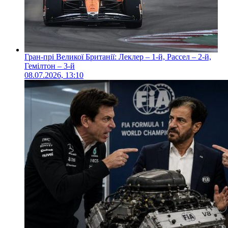
Гран-прі Великої Британії: Леклер – 1-й, Рассел – 2-й,
Гемілтон – 3-й
08.07.2026, 13:10