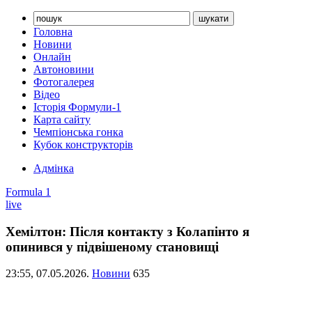
Головна
Новини
Онлайн
Автоновини
Фотогалерея
Відео
Історія Формули-1
Карта сайту
Чемпіонська гонка
Кубок конструкторів
Адмінка
Formula 1
live
Хемілтон: Після контакту з Колапінто я
опинився у підвішеному становищі
23:55,
07.05.2026.
Новини
635