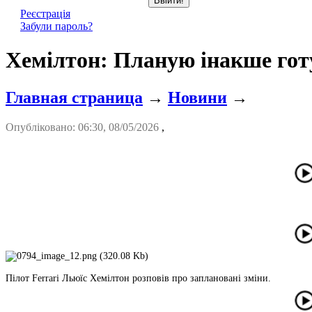
Реєстрація
Забули пароль?
Хемілтон: Планую інакше готу
Главная страница
→
Новини
→
Опубліковано: 06:30, 08/05/2026
,
Пілот Ferrari Льюїс Хемілтон розповів про заплановані зміни.