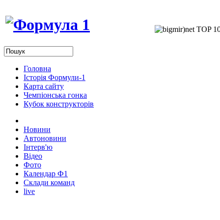
Головна
Історія Формули-1
Карта сайту
Чемпіонська гонка
Кубок конструкторів
Новини
Автоновини
Інтерв'ю
Відео
Фото
Календар Ф1
Склади команд
live