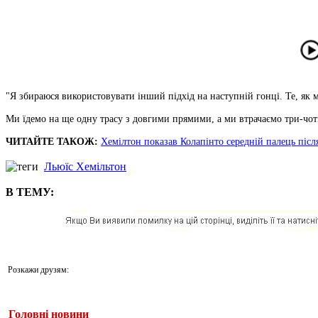
"Я збираюся використовувати інший підхід на наступній гонці. Те, як 
Ми їдемо на ще одну трасу з довгими прямими, а ми втрачаємо три-чоти
ЧИТАЙТЕ ТАКОЖ:
Хемілтон показав Колапінто середній палець післ
Льюїс Хемільтон
В ТЕМУ:
Розкажи друзям:
Головні новини