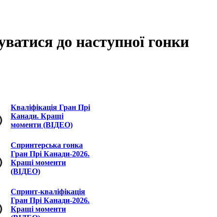
ватися до наступної гонки
Кваліфікація Гран Прі
Канади. Кращі
моменти (ВІДЕО)
Спринтерська гонка
Гран Прі Канади-2026.
Кращі моменти
(ВІДЕО)
Спринт-кваліфікація
Гран Прі Канади-2026.
Кращі моменти