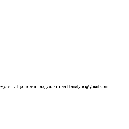
рмули-1. Пропозиції надсилати на
f1analytic@gmail.com