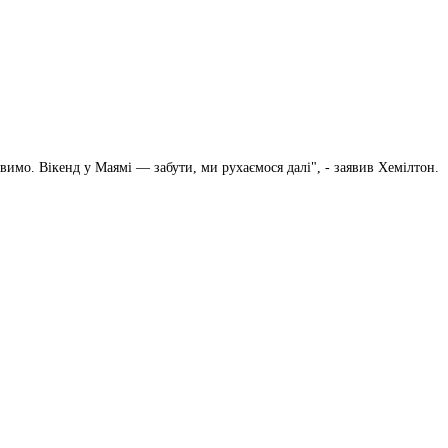
вимо. Вікенд у Маямі — забути, ми рухаємося далі", - заявив Хемілтон.