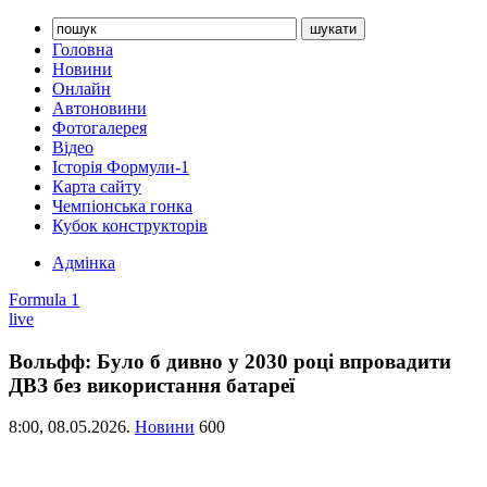
Головна
Новини
Онлайн
Автоновини
Фотогалерея
Відео
Історія Формули-1
Карта сайту
Чемпіонська гонка
Кубок конструкторів
Адмінка
Formula 1
live
Вольфф: Було б дивно у 2030 році впровадити
ДВЗ без використання батареї
8:00,
08.05.2026.
Новини
600