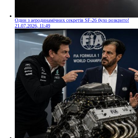
Один з аеродинамічних секретів SF-26 було розкрито!
21.07.2026, 11:49