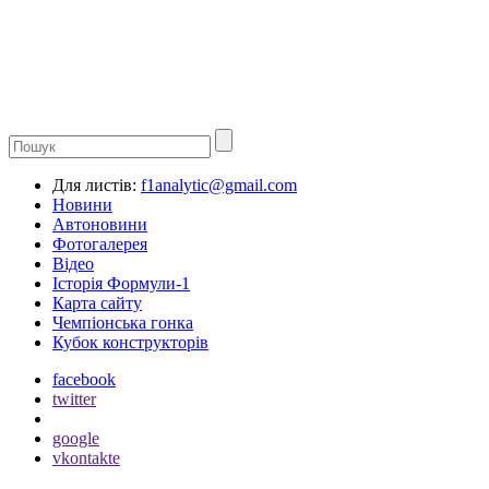
Для листів:
f1analytic@gmail.com
Новини
Автоновини
Фотогалерея
Відео
Історія Формули-1
Карта сайту
Чемпіонська гонка
Кубок конструкторів
facebook
twitter
google
vkontakte