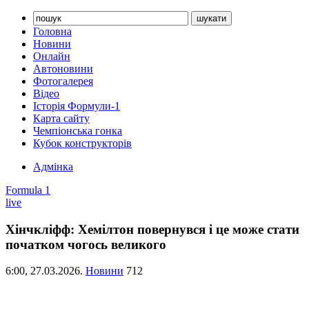
Головна
Новини
Онлайн
Автоновини
Фотогалерея
Відео
Історія Формули-1
Карта сайту
Чемпіонська гонка
Кубок конструкторів
Адмінка
Formula 1
live
Хінчкліфф: Хемілтон повернувся і це може стати
початком чогось великого
6:00,
27.03.2026.
Новини
712