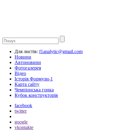
Для листів:
f1analytic@gmail.com
Новини
Автоновини
Фотогалерея
Відео
Історія Формули-1
Карта сайту
Чемпіонська гонка
Кубок конструкторів
facebook
twitter
google
vkontakte