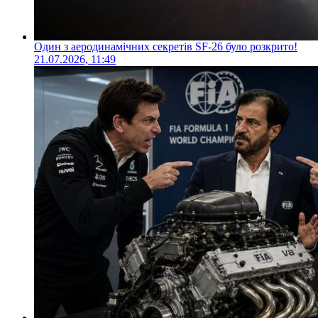
Один з аеродинамічних секретів SF-26 було розкрито!
21.07.2026, 11:49