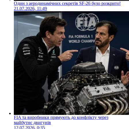
Один з аеродинамічних секретів SF-26 було розкрито!
21.07.2026, 11:49
FIA та виробники прямують до конфлікту через
майбутнє двигунів
12.07.2026, 0:35