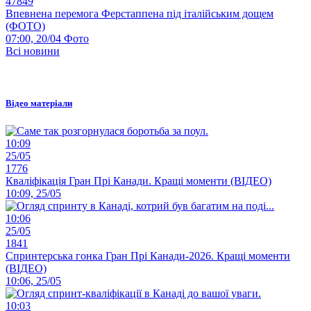
47849
Впевнена перемога Ферстаппена під італійським дощем
(ФОТО)
07:00, 20/04
Фото
Всі новини
Відео матеріали
10:09
25/05
1776
Кваліфікація Гран Прі Канади. Кращі моменти (ВІДЕО)
10:09, 25/05
10:06
25/05
1841
Спринтерська гонка Гран Прі Канади-2026. Кращі моменти
(ВІДЕО)
10:06, 25/05
10:03