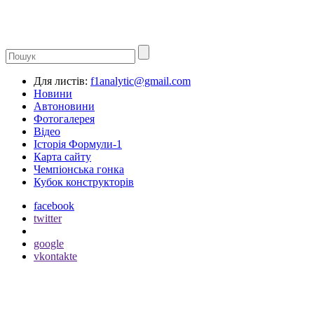
Для листів:
f1analytic@gmail.com
Новини
Автоновини
Фотогалерея
Відео
Історія Формули-1
Карта сайту
Чемпіонська гонка
Кубок конструкторів
facebook
twitter
google
vkontakte