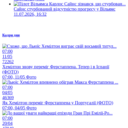
Сайнс стурбований відсутністю прогресу у Вільямс
11.07.2026, 16:32
Кадри дня
07:00
11/05
72262
Хемілтон знову переміг Ферстаппена. Тепер і в Іспанії
(ФОТО)
07:00, 11/05
Фото
07:00
04/05
46369
Як Хемілтон переміг Ферстаппена у Португалії (ФОТО)
07:00, 04/05
Фото
07:00
20/04