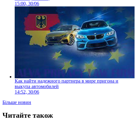
15:00, 30/06
Как найти надежного партнера в мире пригона и
выкупа автомобилей
14:52, 30/06
Більше новин
Читайте також