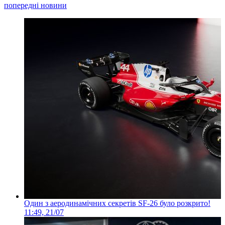
попередні новини
Один з аеродинамічних секретів SF-26 було розкрито!
11:49, 21/07