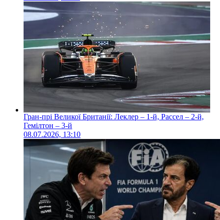
Гран-прі Великої Британії: Леклер – 1-й, Рассел – 2-й,
Гемілтон – 3-й
08.07.2026, 13:10