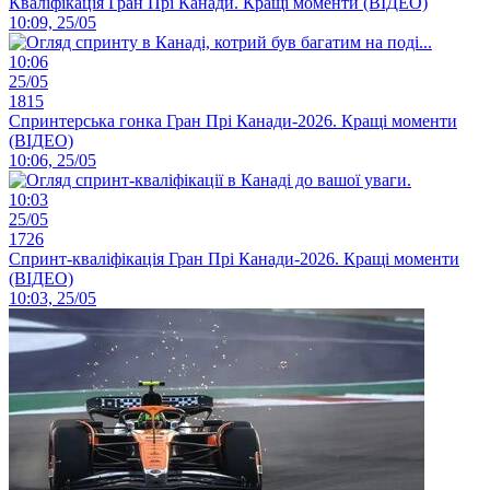
Кваліфікація Гран Прі Канади. Кращі моменти (ВІДЕО)
10:09, 25/05
10:06
25/05
1815
Спринтерська гонка Гран Прі Канади-2026. Кращі моменти
(ВІДЕО)
10:06, 25/05
10:03
25/05
1726
Спринт-кваліфікація Гран Прі Канади-2026. Кращі моменти
(ВІДЕО)
10:03, 25/05