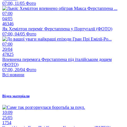
07:00, 11/05
Фото
07:00
04/05
46346
Як Хемілтон переміг Ферстаппена у Португалії (ФОТО)
07:00, 04/05
Фото
07:00
20/04
47825
Впевнена перемога Ферстаппена під італійським дощем
(ФОТО)
07:00, 20/04
Фото
Всі новини
Відео матеріали
10:09
25/05
1754