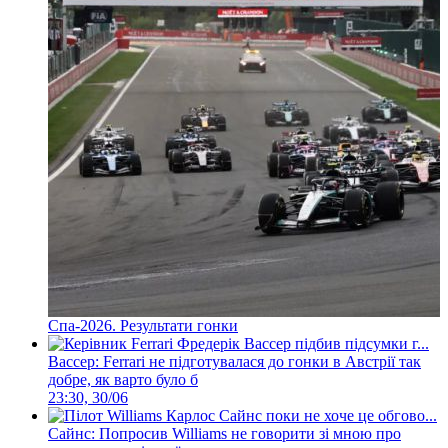
Спа-2026. Результати гонки
Вассер: Ferrari не підготувалася до гонки в Австрії так
добре, як варто було б
23:30, 30/06
Сайнс: Попросив Williams не говорити зі мною про