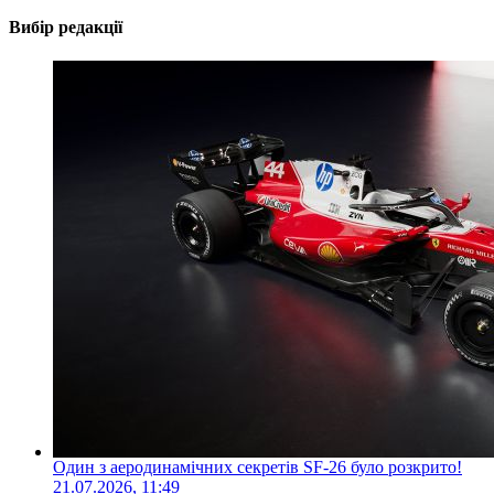
Вибір редакції
Один з аеродинамічних секретів SF-26 було розкрито!
21.07.2026, 11:49