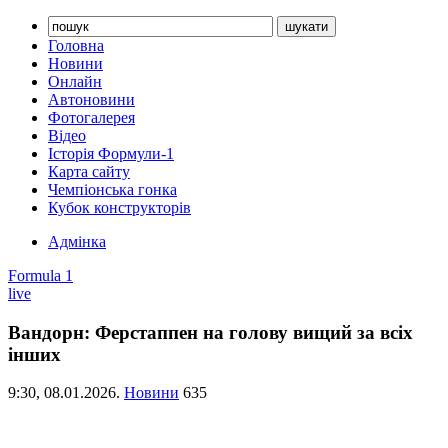
Головна
Новини
Онлайн
Автоновини
Фотогалерея
Відео
Історія Формули-1
Карта сайту
Чемпіонська гонка
Кубок конструкторів
Адмінка
Formula 1
live
Вандорн: Ферстаппен на голову вищий за всіх
інших
9:30,
08.01.2026.
Новини
635