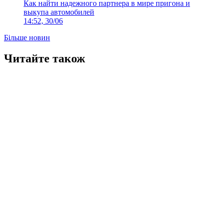
Как найти надежного партнера в мире пригона и
выкупа автомобилей
14:52, 30/06
Більше новин
Читайте також