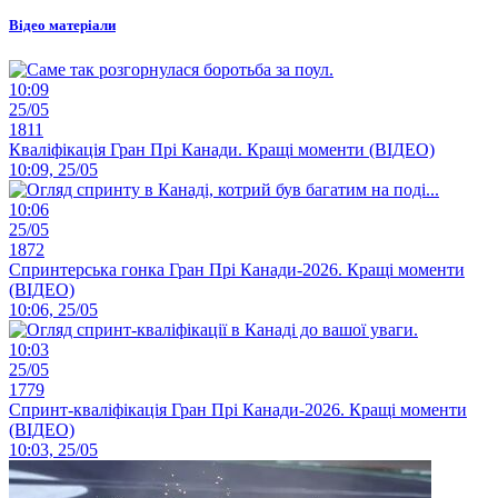
Відео матеріали
10:09
25/05
1811
Кваліфікація Гран Прі Канади. Кращі моменти (ВІДЕО)
10:09, 25/05
10:06
25/05
1872
Спринтерська гонка Гран Прі Канади-2026. Кращі моменти
(ВІДЕО)
10:06, 25/05
10:03
25/05
1779
Спринт-кваліфікація Гран Прі Канади-2026. Кращі моменти
(ВІДЕО)
10:03, 25/05