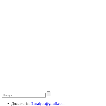
Для листів:
f1analytic@gmail.com