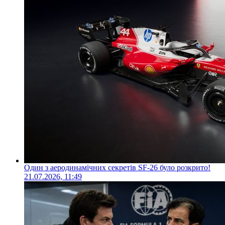
Один з аеродинамічних секретів SF-26 було розкрито!
21.07.2026, 11:49