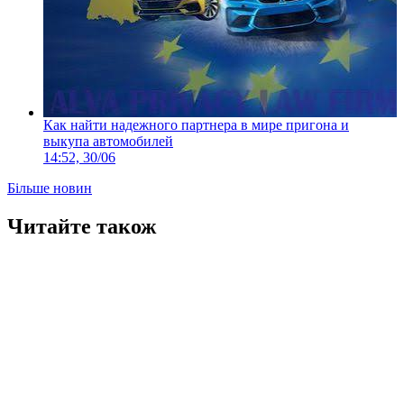
Как найти надежного партнера в мире пригона и
выкупа автомобилей
14:52, 30/06
Більше новин
Читайте також