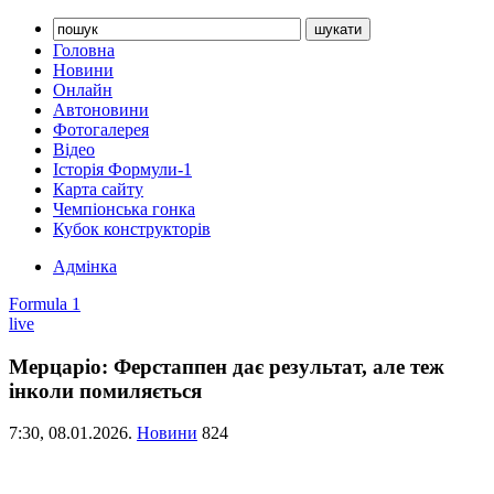
Головна
Новини
Онлайн
Автоновини
Фотогалерея
Відео
Історія Формули-1
Карта сайту
Чемпіонська гонка
Кубок конструкторів
Адмінка
Formula 1
live
Мерцаріо: Ферстаппен дає результат, але теж
інколи помиляється
7:30,
08.01.2026.
Новини
824