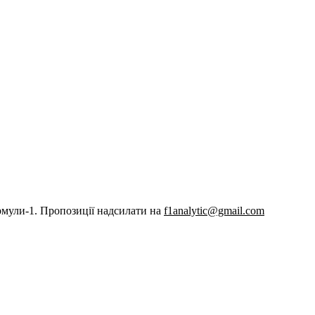
рмули-1. Пропозиції надсилати на
f1analytic@gmail.com