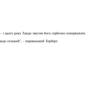
 – і цього року Ландо змусив його серйозно понервувати.
андо сильний", - переконаний Херберт.