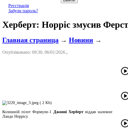
Реєстрація
Забули пароль?
Херберт: Норріс змусив Ферс
Главная страница
→
Новини
→
Опубліковано: 09:30, 06/01/2026
,
Колишній пілот Формули-1
Джонні Херберт
віддав належне
Ландо Норрісу.