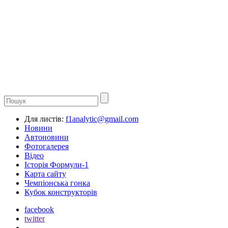
Для листів:
f1analytic@gmail.com
Новини
Автоновини
Фотогалерея
Відео
Історія Формули-1
Карта сайту
Чемпіонська гонка
Кубок конструкторів
facebook
twitter