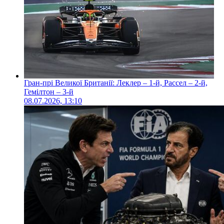
Гран-прі Великої Британії: Леклер – 1-й, Рассел – 2-й,
Гемілтон – 3-й
08.07.2026, 13:10