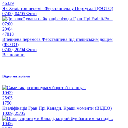
46339
Як Хемілтон переміг Ферстаппена у Португалії (ФОТО)
07:00, 04/05
Фото
07:00
20/04
47818
Впевнена перемога Ферстаппена під італійським дощем
(ФОТО)
07:00, 20/04
Фото
Всі новини
Відео матеріали
10:09
25/05
1750
Кваліфікація Гран Прі Канади. Кращі моменти (ВІДЕО)
10:09, 25/05
10:06