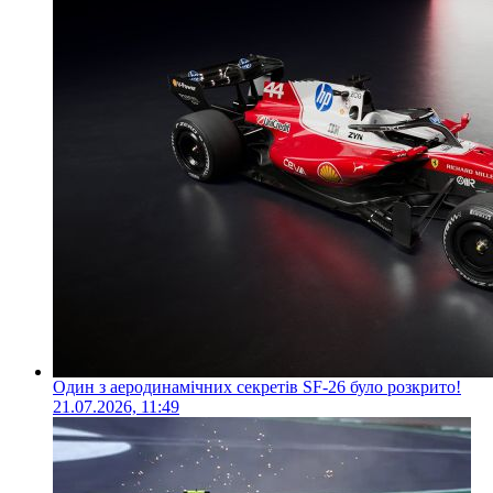
Один з аеродинамічних секретів SF-26 було розкрито!
21.07.2026, 11:49