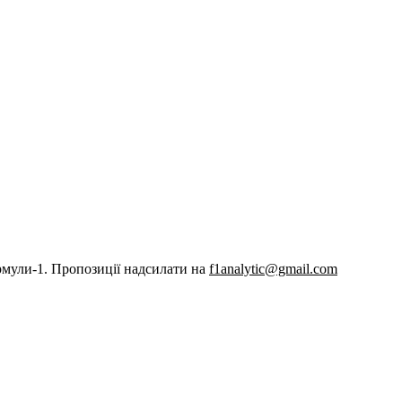
рмули-1. Пропозиції надсилати на
f1analytic@gmail.com