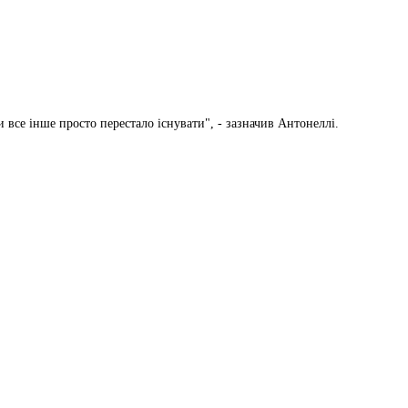
все інше просто перестало існувати", - зазначив Антонеллі.