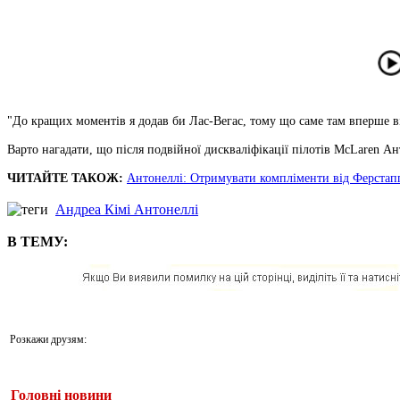
"До кращих моментів я додав би Лас-Вегас, тому що саме там вперше ві
Варто нагадати, що після подвійної дискваліфікації пілотів McLaren Ан
ЧИТАЙТЕ ТАКОЖ:
Антонеллі: Отримувати компліменти від Ферстапп
Андреа Кімі Антонеллі
В ТЕМУ:
Розкажи друзям:
Головні новини