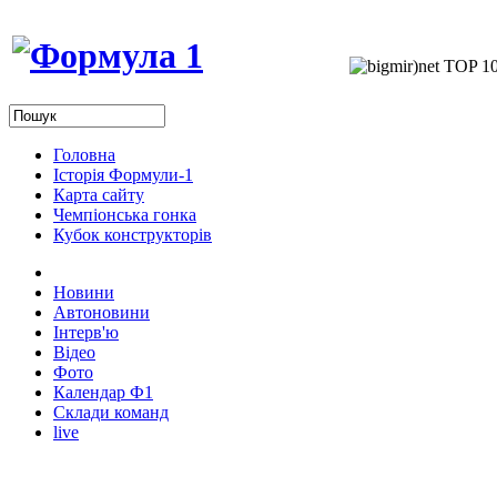
Головна
Історія Формули-1
Карта сайту
Чемпіонська гонка
Кубок конструкторів
Новини
Автоновини
Інтерв'ю
Відео
Фото
Календар Ф1
Склади команд
live