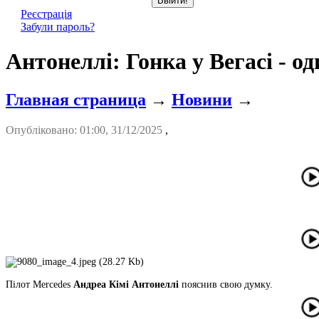
Реєстрація
Забули пароль?
Антонеллі: Гонка у Вегасі - о
Главная страница
→
Новини
→
Опубліковано: 01:00, 31/12/2025
,
Пілот Mercedes
Андреа Кімі Антонеллі
пояснив свою думку.