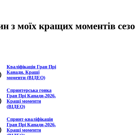
дин з моїх кращих моментів сез
Кваліфікація Гран Прі
Канади. Кращі
моменти (ВІДЕО)
Спринтерська гонка
Гран Прі Канади-2026.
Кращі моменти
(ВІДЕО)
Спринт-кваліфікація
Гран Прі Канади-2026.
Кращі моменти