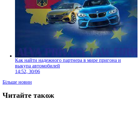
Как найти надежного партнера в мире пригона и
выкупа автомобилей
14:52, 30/06
Більше новин
Читайте також