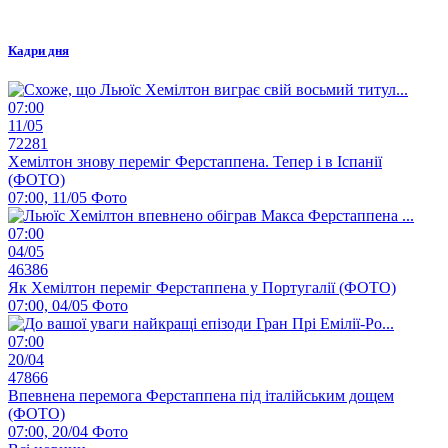
Кадри дня
07:00
11/05
72281
Хемілтон знову переміг Ферстаппена. Тепер і в Іспанії
(ФОТО)
07:00, 11/05
Фото
07:00
04/05
46386
Як Хемілтон переміг Ферстаппена у Португалії (ФОТО)
07:00, 04/05
Фото
07:00
20/04
47866
Впевнена перемога Ферстаппена під італійським дощем
(ФОТО)
07:00, 20/04
Фото