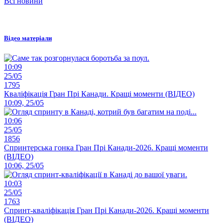
Всі новини
Відео матеріали
10:09
25/05
1795
Кваліфікація Гран Прі Канади. Кращі моменти (ВІДЕО)
10:09, 25/05
10:06
25/05
1856
Спринтерська гонка Гран Прі Канади-2026. Кращі моменти
(ВІДЕО)
10:06, 25/05
10:03
25/05
1763
Спринт-кваліфікація Гран Прі Канади-2026. Кращі моменти
(ВІДЕО)