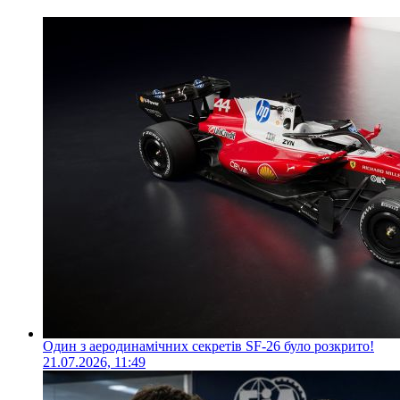
Один з аеродинамічних секретів SF-26 було розкрито!
21.07.2026, 11:49