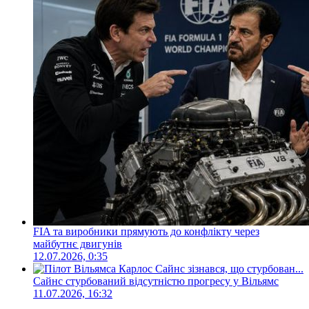
FIA та виробники прямують до конфлікту через
майбутнє двигунів
12.07.2026, 0:35
Сайнс стурбований відсутністю прогресу у Вільямс
11.07.2026, 16:32